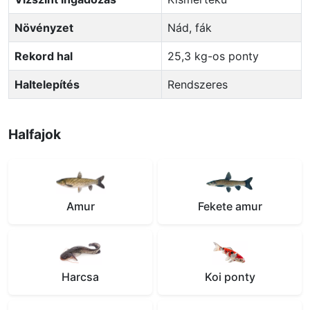
Növényzet
Nád, fák
Rekord hal
25,3 kg-os ponty
Haltelepítés
Rendszeres
Halfajok
Amur
Fekete amur
Harcsa
Koi ponty