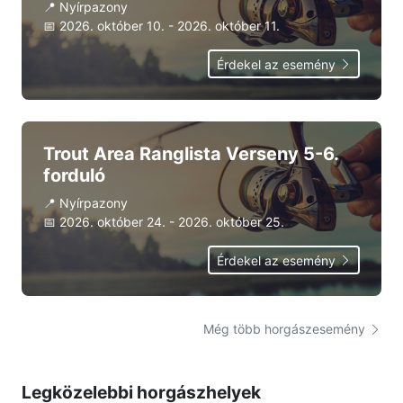
📍
Nyírpazony
📅
2026. október 10. - 2026. október 11.
Érdekel az esemény
Trout Area Ranglista Verseny 5-6.
forduló
📍
Nyírpazony
📅
2026. október 24. - 2026. október 25.
Érdekel az esemény
Még több horgászesemény
Legközelebbi horgászhelyek