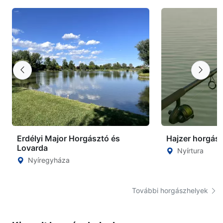
Erdélyi Major Horgásztó és
Hajzer horgás
Lovarda
Nyírtura
Nyíregyháza
További horgászhelyek