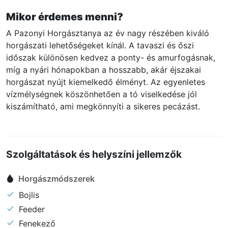
Mikor érdemes menni?
A Pazonyi Horgásztanya az év nagy részében kiváló
horgászati lehetőségeket kínál. A tavaszi és őszi
időszak különösen kedvez a ponty- és amurfogásnak,
míg a nyári hónapokban a hosszabb, akár éjszakai
horgászat nyújt kiemelkedő élményt. Az egyenletes
vízmélységnek köszönhetően a tó viselkedése jól
kiszámítható, ami megkönnyíti a sikeres pecázást.
Szolgáltatások és helyszíni jellemzők
Horgászmódszerek
Bojlis
Feeder
Fenekező