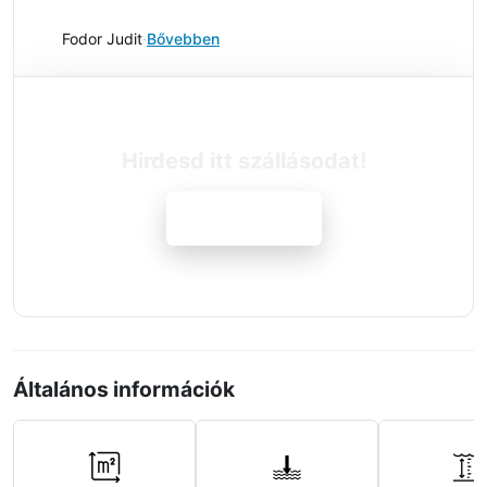
Fodor Judit
·
Bővebben
Hirdesd itt szállásodat!
Jelentkezem
Általános információk