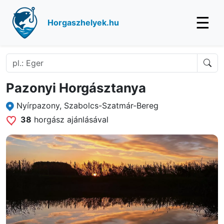
☰
Horgaszhelyek.hu
Pazonyi Horgásztanya
Nyírpazony, Szabolcs-Szatmár-Bereg
38
horgász ajánlásával