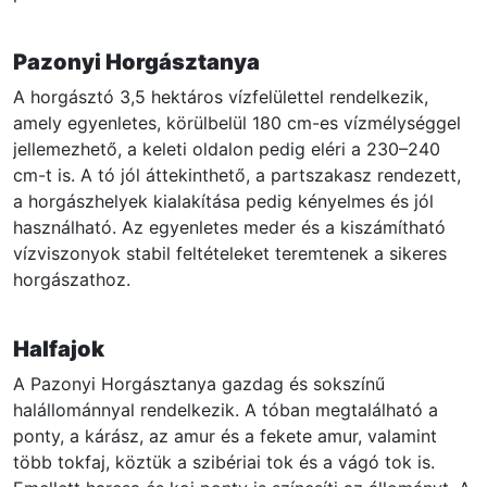
Pazonyi Horgásztanya
A horgásztó 3,5 hektáros vízfelülettel rendelkezik,
amely egyenletes, körülbelül 180 cm-es vízmélységgel
jellemezhető, a keleti oldalon pedig eléri a 230–240
cm-t is. A tó jól áttekinthető, a partszakasz rendezett,
a horgászhelyek kialakítása pedig kényelmes és jól
használható. Az egyenletes meder és a kiszámítható
vízviszonyok stabil feltételeket teremtenek a sikeres
horgászathoz.
Halfajok
A Pazonyi Horgásztanya gazdag és sokszínű
halállománnyal rendelkezik. A tóban megtalálható a
ponty, a kárász, az amur és a fekete amur, valamint
több tokfaj, köztük a szibériai tok és a vágó tok is.