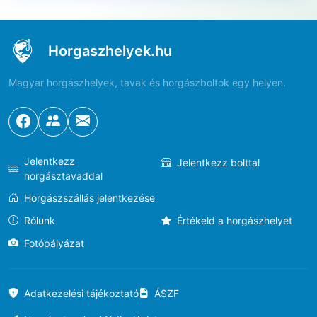
Horgaszhelyek.hu
Magyar horgászhelyek, tavak és horgászboltok egy helyen.
Jelentkezz
Jelentkezz bolttal
horgásztavaddal
Horgászszállás jelentkezése
Rólunk
Értékeld a horgászhelyet
Fotópályázat
Adatkezelési tájékoztató
ÁSZF