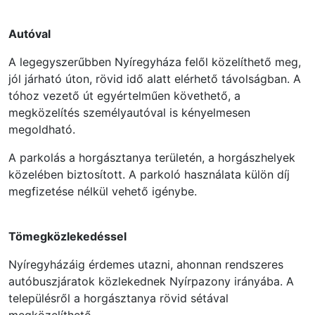
Autóval
A legegyszerűbben Nyíregyháza felől közelíthető meg,
jól járható úton, rövid idő alatt elérhető távolságban. A
tóhoz vezető út egyértelműen követhető, a
megközelítés személyautóval is kényelmesen
megoldható.
A parkolás a horgásztanya területén, a horgászhelyek
közelében biztosított. A parkoló használata külön díj
megfizetése nélkül vehető igénybe.
Tömegközlekedéssel
Nyíregyházáig érdemes utazni, ahonnan rendszeres
autóbuszjáratok közlekednek Nyírpazony irányába. A
településről a horgásztanya rövid sétával