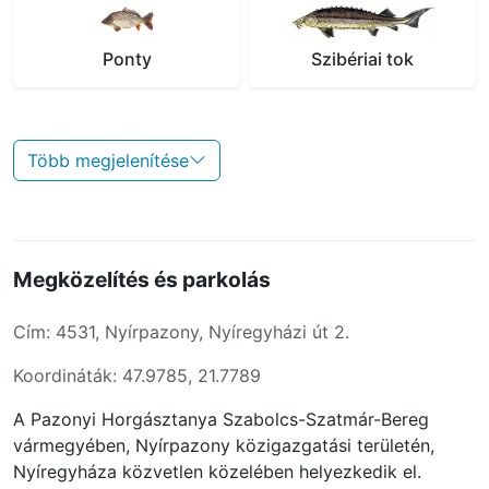
Ponty
Szibériai tok
Több megjelenítése
Megközelítés és parkolás
Cím: 4531, Nyírpazony, Nyíregyházi út 2.
Koordináták: 47.9785, 21.7789
A Pazonyi Horgásztanya Szabolcs-Szatmár-Bereg
vármegyében, Nyírpazony közigazgatási területén,
Nyíregyháza közvetlen közelében helyezkedik el.