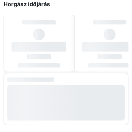
Horgász időjárás