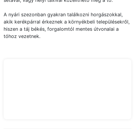
A nyári szezonban gyakran találkozni horgászokkal,
akik kerékpárral érkeznek a környékbeli településekről,
hiszen a táj békés, forgalomtól mentes útvonalai a
tóhoz vezetnek.