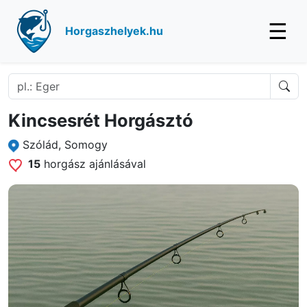
☰
Horgaszhelyek.hu
Kincsesrét Horgásztó
Szólád, Somogy
15
horgász ajánlásával