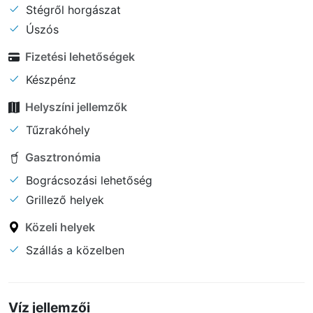
Stégről horgászat
Úszós
Fizetési lehetőségek
Készpénz
Helyszíni jellemzők
Tűzrakóhely
Gasztronómia
Bográcsozási lehetőség
Grillező helyek
Közeli helyek
Szállás a közelben
Víz jellemzői