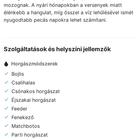
mozognak. A nyári hónapokban a versenyek miatt
élénkebb a hangulat, míg ősszel a víz lehűlésével ismét
nyugodtabb pecás napokra lehet számítani.
Szolgáltatások és helyszíni jellemzők
Horgászmódszerek
Bojlis
Csalihalas
Csónakos horgászat
Éjszakai horgászat
Feeder
Fenekező
Matchbotos
Parti horgászat