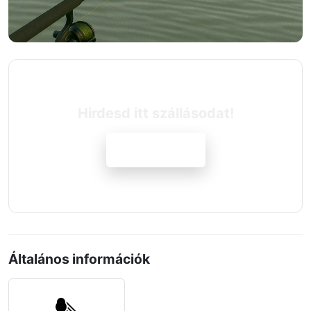
Hirdesd itt szállásodat!
Jelentkezem
Általános információk