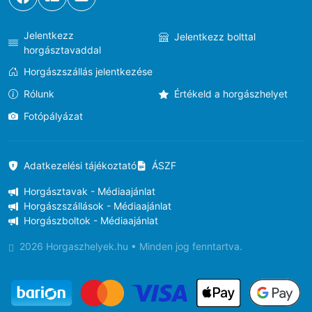
Jelentkezz
Jelentkezz bolttal
horgásztavaddal
Horgászszállás jelentkezése
Rólunk
Értékeld a horgászhelyet
Fotópályázat
Adatkezelési tájékoztató
ÁSZF
Horgásztavak - Médiaajánlat
Horgászszállások - Médiaajánlat
Horgászboltok - Médiaajánlat
2026 Horgaszhelyek.hu • Minden jog fenntartva.