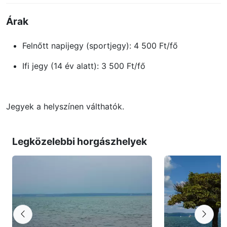
Árak
Felnőtt napijegy (sportjegy): 4 500 Ft/fő
Ifi jegy (14 év alatt): 3 500 Ft/fő
Jegyek a helyszínen válthatók.
Legközelebbi horgászhelyek