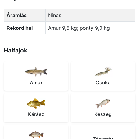
Áramlás
Nincs
Rekord hal
Amur 9,5 kg; ponty 9,0 kg
Halfajok
Amur
Csuka
Kárász
Keszeg