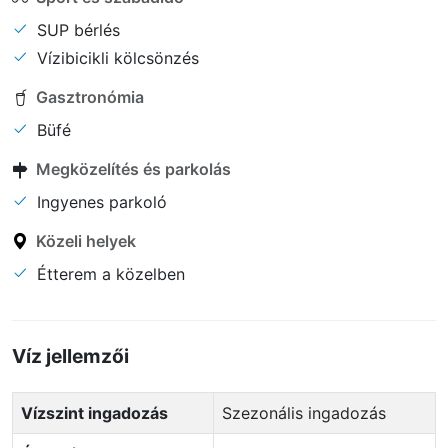
SUP bérlés
Vízibicikli kölcsönzés
Gasztronómia
Büfé
Megközelítés és parkolás
Ingyenes parkoló
Közeli helyek
Étterem a közelben
Víz jellemzői
Vízszint ingadozás
Szezonális ingadozás