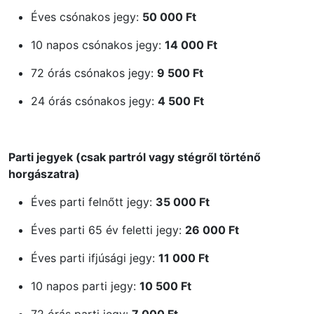
Éves csónakos jegy:
50 000 Ft
10 napos csónakos jegy:
14 000 Ft
72 órás csónakos jegy:
9 500 Ft
24 órás csónakos jegy:
4 500 Ft
Parti jegyek (csak partról vagy stégről történő
horgászatra)
Éves parti felnőtt jegy:
35 000 Ft
Éves parti 65 év feletti jegy:
26 000 Ft
Éves parti ifjúsági jegy:
11 000 Ft
10 napos parti jegy:
10 500 Ft
72 órás parti jegy:
7 000 Ft