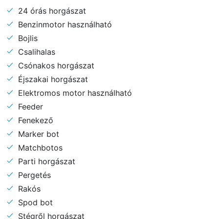
24 órás horgászat
Benzinmotor használható
Bojlis
Csalihalas
Csónakos horgászat
Éjszakai horgászat
Elektromos motor használható
Feeder
Fenekező
Marker bot
Matchbotos
Parti horgászat
Pergetés
Rakós
Spod bot
Stégről horgászat