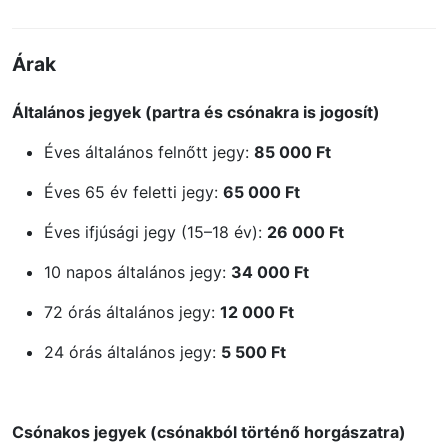
Árak
Általános jegyek (partra és csónakra is jogosít)
Éves általános felnőtt jegy:
85 000 Ft
Éves 65 év feletti jegy:
65 000 Ft
Éves ifjúsági jegy (15–18 év):
26 000 Ft
10 napos általános jegy:
34 000 Ft
72 órás általános jegy:
12 000 Ft
24 órás általános jegy:
5 500 Ft
Csónakos jegyek (csónakból történő horgászatra)