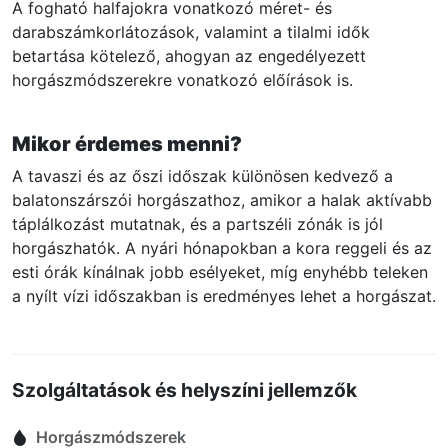
A fogható halfajokra vonatkozó méret- és
darabszámkorlátozások, valamint a tilalmi idők
betartása kötelező, ahogyan az engedélyezett
horgászmódszerekre vonatkozó előírások is.
Mikor érdemes menni?
A tavaszi és az őszi időszak különösen kedvező a
balatonszárszói horgászathoz, amikor a halak aktívabb
táplálkozást mutatnak, és a partszéli zónák is jól
horgászhatók. A nyári hónapokban a kora reggeli és az
esti órák kínálnak jobb esélyeket, míg enyhébb teleken
a nyílt vízi időszakban is eredményes lehet a horgászat.
Szolgáltatások és helyszíni jellemzők
Horgászmódszerek