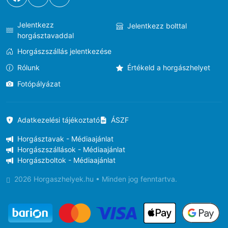
Jelentkezz
Jelentkezz bolttal
horgásztavaddal
Horgászszállás jelentkezése
Rólunk
Értékeld a horgászhelyet
Fotópályázat
Adatkezelési tájékoztató
ÁSZF
Horgásztavak - Médiaajánlat
Horgászszállások - Médiaajánlat
Horgászboltok - Médiaajánlat
2026 Horgaszhelyek.hu • Minden jog fenntartva.