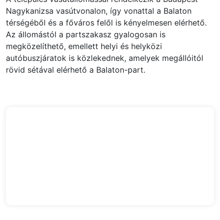
Nagykanizsa vasútvonalon, így vonattal a Balaton
térségéből és a főváros felől is kényelmesen elérhető.
Az állomástól a partszakasz gyalogosan is
megközelíthető, emellett helyi és helyközi
autóbuszjáratok is közlekednek, amelyek megállóitól
rövid sétával elérhető a Balaton-part.