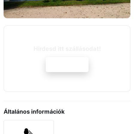
Hirdesd itt szállásodat!
Jelentkezem
Általános információk