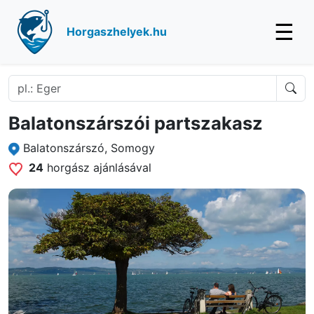
☰
Horgaszhelyek.hu
Balatonszárszói partszakasz
Balatonszárszó, Somogy
24
horgász ajánlásával