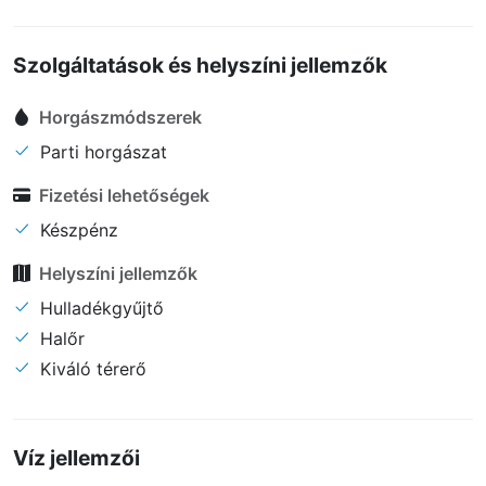
Szolgáltatások és helyszíni jellemzők
Horgászmódszerek
Parti horgászat
Fizetési lehetőségek
Készpénz
Helyszíni jellemzők
Hulladékgyűjtő
Halőr
Kiváló térerő
Víz jellemzői