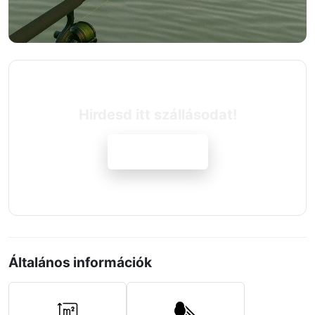
Hirdesd itt szállásodat!
Jelentkezem
Általános információk