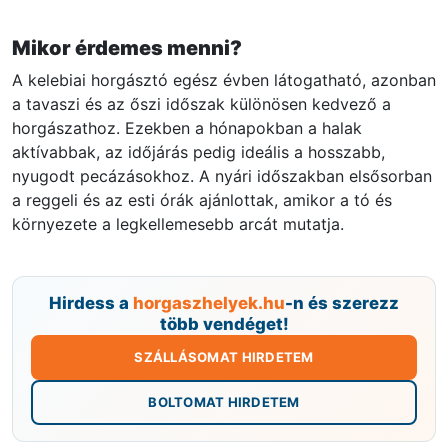
Mikor érdemes menni?
A kelebiai horgásztó egész évben látogatható, azonban
a tavaszi és az őszi időszak különösen kedvező a
horgászathoz. Ezekben a hónapokban a halak
aktívabbak, az időjárás pedig ideális a hosszabb,
nyugodt pecázásokhoz. A nyári időszakban elsősorban
a reggeli és az esti órák ajánlottak, amikor a tó és
környezete a legkellemesebb arcát mutatja.
Hirdess a
horgaszhelyek.hu
-n és szerezz
több vendéget!
SZÁLLÁSOMAT HIRDETEM
BOLTOMAT HIRDETEM