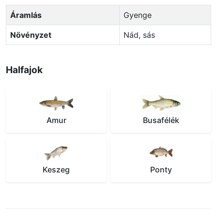
Áramlás
Gyenge
Növényzet
Nád, sás
Halfajok
Amur
Busafélék
Keszeg
Ponty