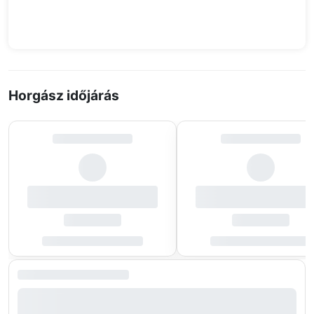
Horgász időjárás