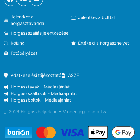
Jelentkezz
Jelentkezz bolttal
horgásztavaddal
Horgászszállás jelentkezése
Rólunk
Értékeld a horgászhelyet
Fotópályázat
Adatkezelési tájékoztató
ÁSZF
Horgásztavak - Médiaajánlat
Horgászszállások - Médiaajánlat
Horgászboltok - Médiaajánlat
2026 Horgaszhelyek.hu • Minden jog fenntartva.