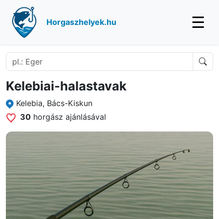
☰
Horgaszhelyek.hu
Kelebiai-halastavak
Kelebia, Bács-Kiskun
30
horgász ajánlásával