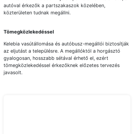
autóval érkezők a partszakaszok közelében,
közterületen tudnak megállni.
Tömegközlekedéssel
Kelebia vasútállomása és autóbusz-megállói biztosítják
az eljutást a településre. A megállóktól a horgásztó
gyalogosan, hosszabb sétával érhető el, ezért
tömegközlekedéssel érkezőknek előzetes tervezés
javasolt.