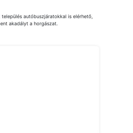
település autóbuszjáratokkal is elérhető,
ent akadályt a horgászat.