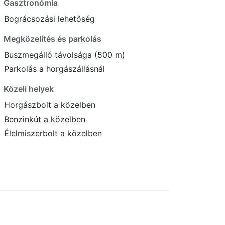
Gasztronómia
Bográcsozási lehetőség
Megközelítés és parkolás
Buszmegálló távolsága (500 m)
Parkolás a horgászállásnál
Közeli helyek
Horgászbolt a közelben
Benzinkút a közelben
Élelmiszerbolt a közelben