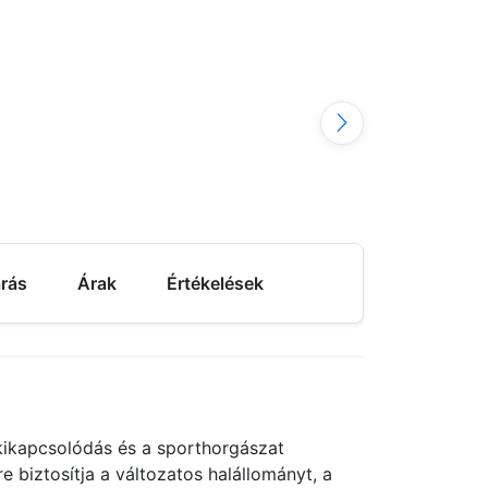
árás
Árak
Értékelések
 kikapcsolódás és a sporthorgászat
 biztosítja a változatos halállományt, a