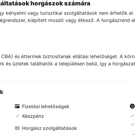
gáltatások horgászok számára
y kényelmi vagy turisztikai szolgáltatások nem érhetők el. 
égrendszer, kiépített mosdó vagy étkező. A horgászrend el
CBA) és éttermek biztosítanak ellátási lehetőséget. A körn
rk és üzletek találhatók a településen belül, így a horgász
ők
Fizetési lehetőségek
Készpénz
Horgász szolgáltatások