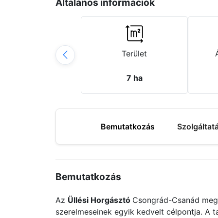
Általános információk
Terület
7 ha
Bemutatkozás
Szolgáltat
Bemutatkozás
Az
Üllési Horgásztó
Csongrád-Csanád megyéb
szerelmeseinek egyik kedvelt célpontja. A t