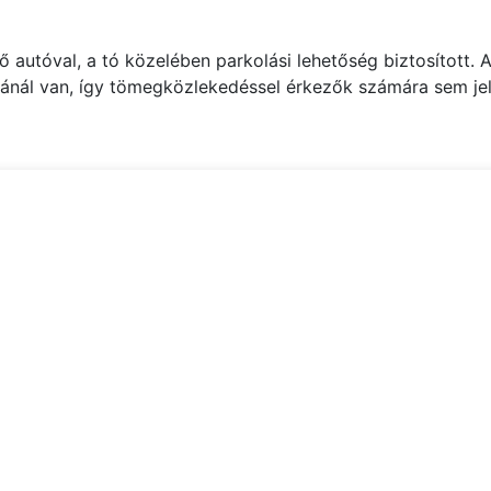
autóval, a tó közelében parkolási lehetőség biztosított. A 
tánál van, így tömegközlekedéssel érkezők számára sem jel