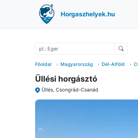
Horgaszhelyek.hu
Főoldal
Magyarország
Dél-Alföld
C
Üllési horgásztó
Üllés, Csongrád-Csanád