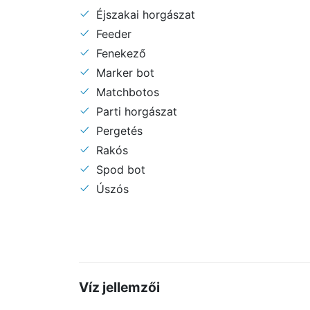
Éjszakai horgászat
Feeder
Fenekező
Marker bot
Matchbotos
Parti horgászat
Pergetés
Rakós
Spod bot
Úszós
Víz jellemzői