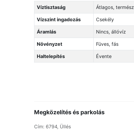
Víztisztaság
Átlagos, termés
Vízszint ingadozás
Csekély
Áramlás
Nincs, állóvíz
Növényzet
Füves, fás
Haltelepítés
Évente
Megközelítés és parkolás
Cím: 6794, Üllés