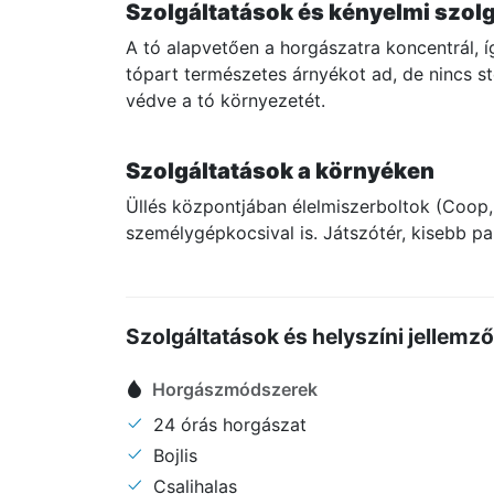
Szolgáltatások és kényelmi szol
A tó alapvetően a horgászatra koncentrál, íg
tópart természetes árnyékot ad, de nincs st
védve a tó környezetét.
Szolgáltatások a környéken
Üllés központjában élelmiszerboltok (Coop, 
személygépkocsival is. Játszótér, kisebb pa
Szolgáltatások és helyszíni jellemz
Horgászmódszerek
24 órás horgászat
Bojlis
Csalihalas