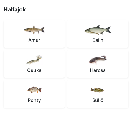
Halfajok
Amur
Balin
Csuka
Harcsa
Ponty
Süllő