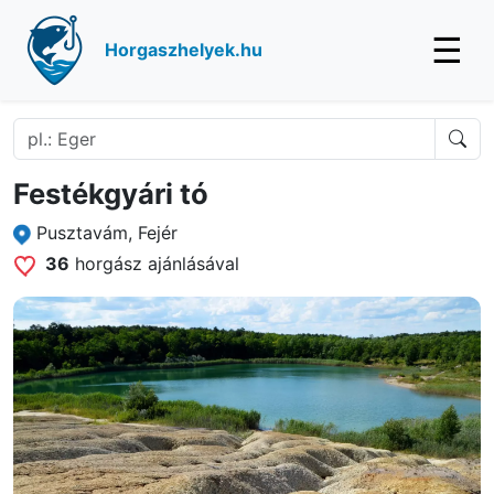
☰
Horgaszhelyek.hu
Festékgyári tó
Pusztavám, Fejér
36
horgász ajánlásával