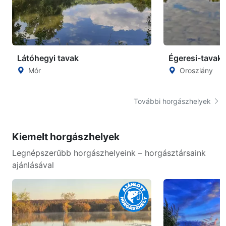
Látóhegyi tavak
Égeresi-tavak
Mór
Oroszlány
További horgászhelyek
Kiemelt horgászhelyek
Legnépszerűbb horgászhelyeink – horgásztársaink
ajánlásával