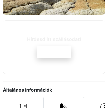
Hirdesd itt szállásodat!
Jelentkezem
Általános információk