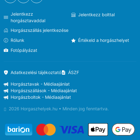
Jelentkezz
Jelentkezz bolttal
horgásztavaddal
Horgászszállás jelentkezése
Rólunk
Értékeld a horgászhelyet
Fotópályázat
Adatkezelési tájékoztató
ÁSZF
Horgásztavak - Médiaajánlat
Horgászszállások - Médiaajánlat
Horgászboltok - Médiaajánlat
2026 Horgaszhelyek.hu • Minden jog fenntartva.