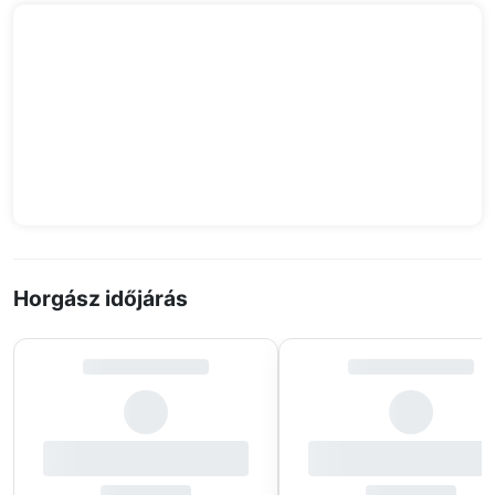
Horgász időjárás