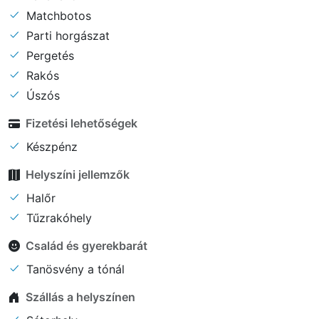
Matchbotos
Parti horgászat
Pergetés
Rakós
Úszós
Fizetési lehetőségek
Készpénz
Helyszíni jellemzők
Halőr
Tűzrakóhely
Család és gyerekbarát
Tanösvény a tónál
Szállás a helyszínen