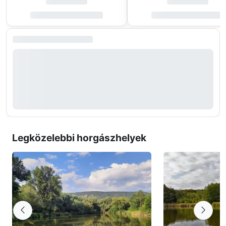
Legközelebbi horgászhelyek