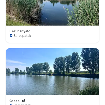
I. sz. bányató
Sárospatak
Csepel-tó