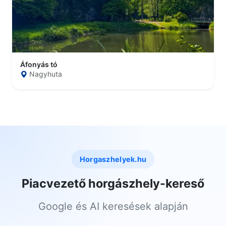
Áfonyás tó
Nagyhuta
Horgaszhelyek.hu
Piacvezető horgászhely-kereső
Google és AI keresések alapján