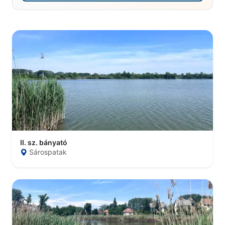
II. sz. bányató
Sárospatak