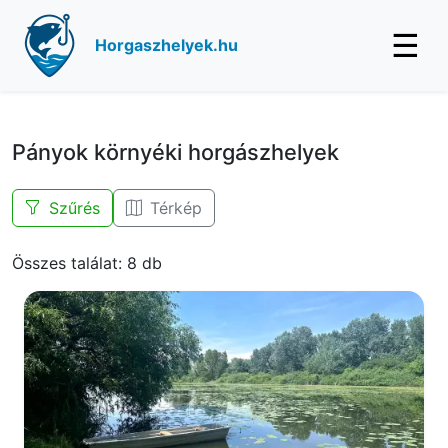
☰
Horgaszhelyek.hu
Pányok környéki horgászhelyek
Szűrés
Térkép
Összes találat: 8 db