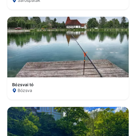
Sárospatak
Bózsvai tó
Bózsva