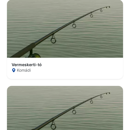
Vermeskerti-tó
Komádi