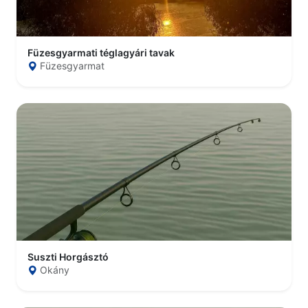
Füzesgyarmati téglagyári tavak
Füzesgyarmat
Suszti Horgásztó
Okány