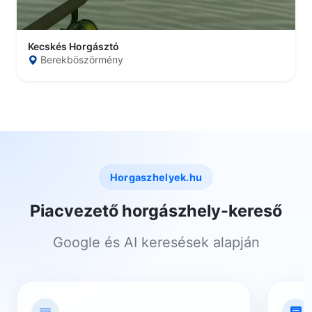
Kecskés Horgásztó
Berekböszörmény
Horgaszhelyek.hu
Piacvezető horgászhely-kereső
Google és AI keresések alapján