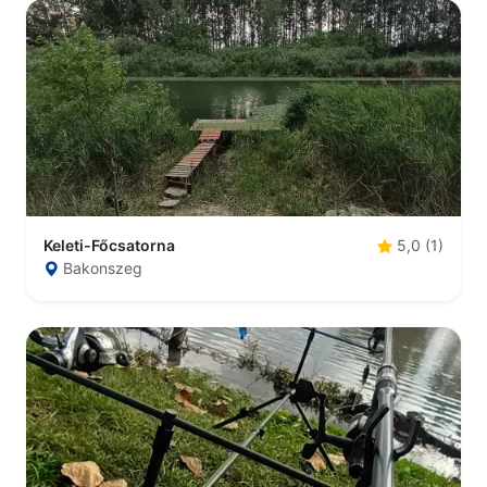
Keleti-Főcsatorna
5,0 (1)
Bakonszeg