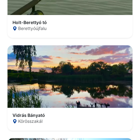
Holt-Berettyó tó
Berettyóújfalu
Vidrás Bányató
Körösszakál