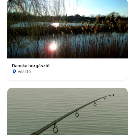
Dancka horgásztó
Vésztő