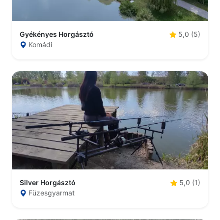
Gyékényes Horgásztó
5,0 (5)
Komádi
Silver Horgásztó
5,0 (1)
Füzesgyarmat