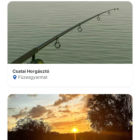
Csatai Horgásztó
Füzesgyarmat