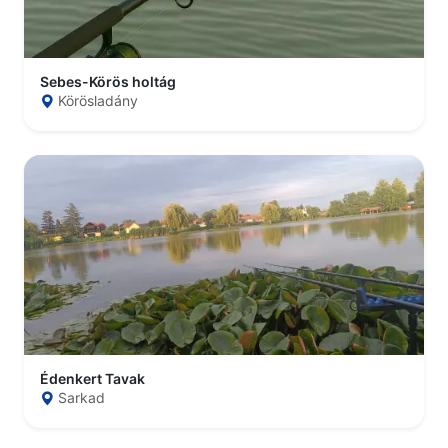
Sebes-Körös holtág
Körösladány
Édenkert Tavak
Sarkad