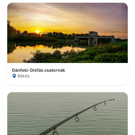
Dánfoki-Diófás csatornák
Békés