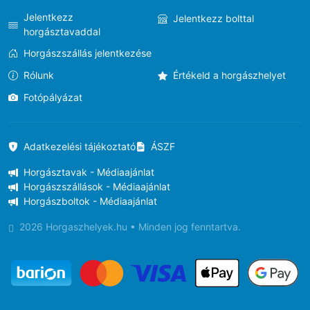
Jelentkezz
Jelentkezz bolttal
horgásztavaddal
Horgászszállás jelentkezése
Rólunk
Értékeld a horgászhelyet
Fotópályázat
Adatkezelési tájékoztató
ÁSZF
Horgásztavak - Médiaajánlat
Horgászszállások - Médiaajánlat
Horgászboltok - Médiaajánlat
2026 Horgaszhelyek.hu • Minden jog fenntartva.