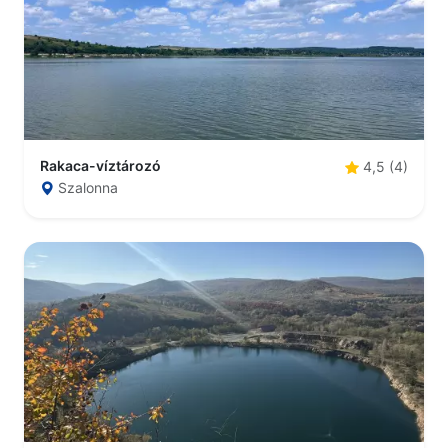
Rakaca-víztározó
4,5 (4)
Szalonna