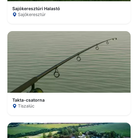
Sajókeresztúri Halastó
Sajókeresztúr
Takta-csatorna
Tiszalúc