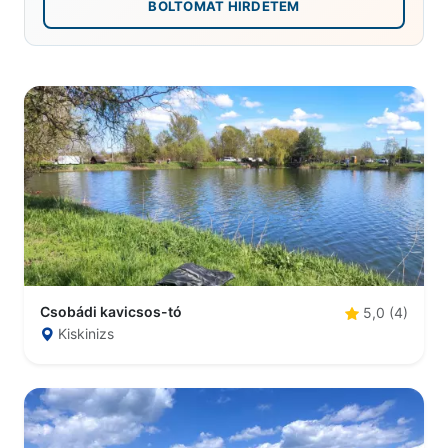
BOLTOMAT HIRDETEM
Csobádi kavicsos-tó
5,0 (4)
Kiskinizs