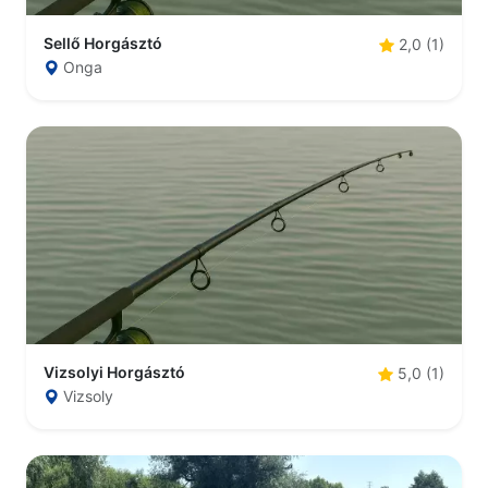
Sellő Horgásztó
2,0 (1)
Onga
Vizsolyi Horgásztó
5,0 (1)
Vizsoly