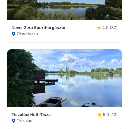
Never Zero Sporthorgásztó
4,9 (37)
Olaszliszka
Tiszalúci Holt-Tisza
5,0 (12)
Tiszalúc