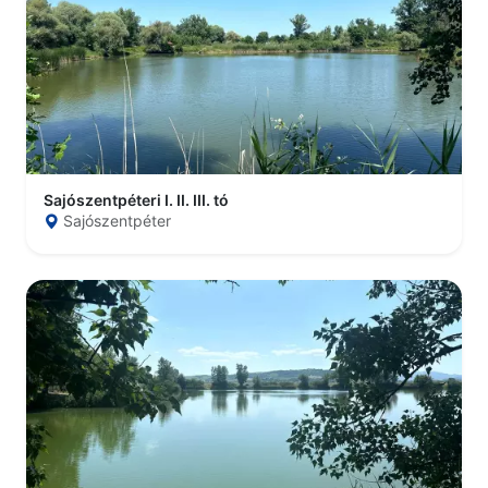
Sajószentpéteri I. II. III. tó
Sajószentpéter