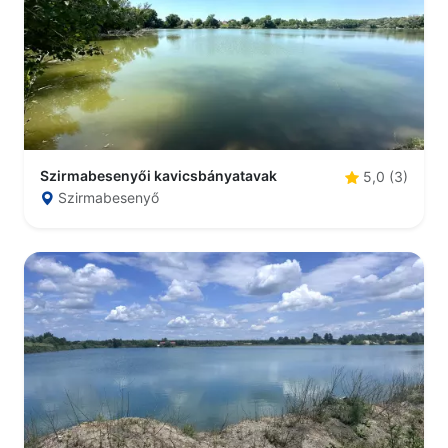
Szirmabesenyői kavicsbányatavak
5,0 (3)
Szirmabesenyő