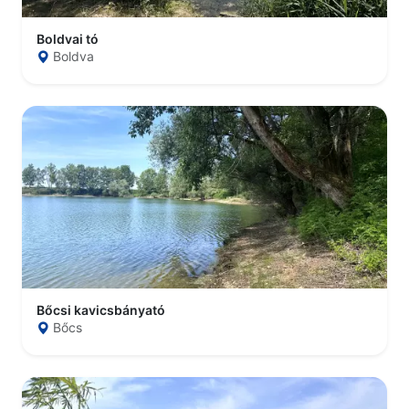
Boldvai tó
Boldva
Bőcsi kavicsbányató
Bőcs