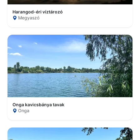
Harangod-éri víztározó
Megyaszó
Onga kavicsbánya tavak
Onga