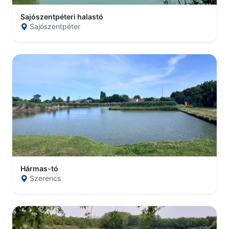
Sajószentpéteri halastó
Sajószentpéter
Hármas-tó
Szerencs