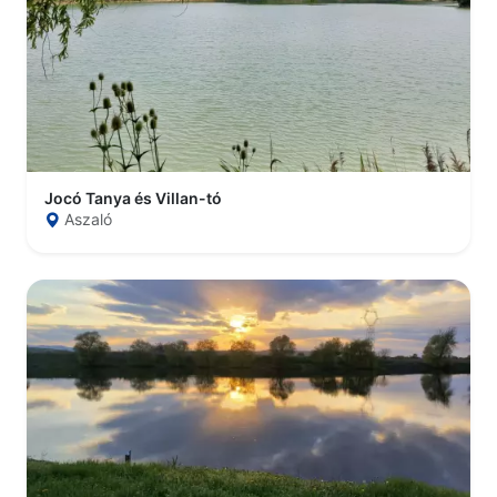
Jocó Tanya és Villan-tó
Aszaló