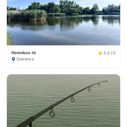
Homokos-tó
5,0 (1)
Szerencs