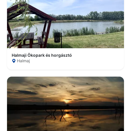
Halmaji Ökopark és horgásztó
Halmaj