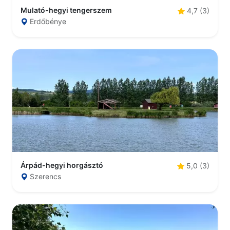
Mulató-hegyi tengerszem
4,7 (3)
Erdőbénye
Árpád-hegyi horgásztó
5,0 (3)
Szerencs