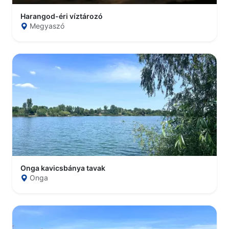
Harangod-éri víztározó
Megyaszó
Onga kavicsbánya tavak
Onga