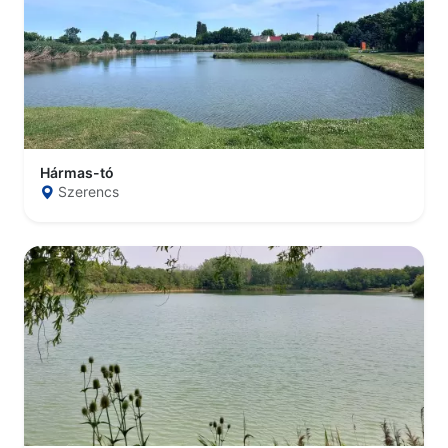
Hármas-tó
Szerencs