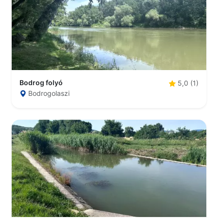
Bodrog folyó
5,0 (1)
Bodrogolaszi