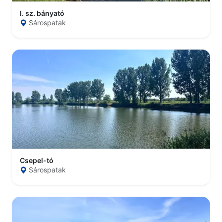
I. sz. bányató
Sárospatak
Csepel-tó
Sárospatak