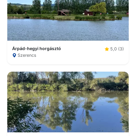
Árpád-hegyi horgásztó
5,0 (3)
Szerencs