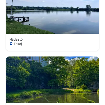
Nádastó
Tokaj