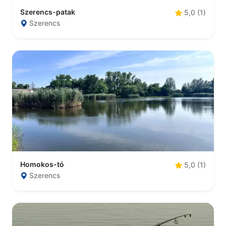
Szerencs-patak
5,0 (1)
Szerencs
Homokos-tó
5,0 (1)
Szerencs