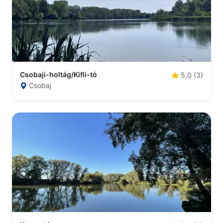
Csobaji-holtág/Kifli-tó
5,0 (3)
Csobaj