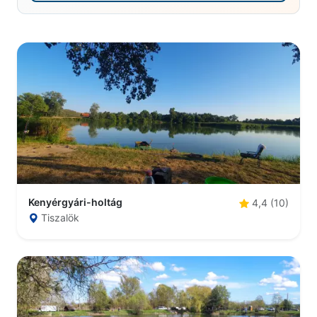
Kenyérgyári-holtág
4,4 (10)
Tiszalök