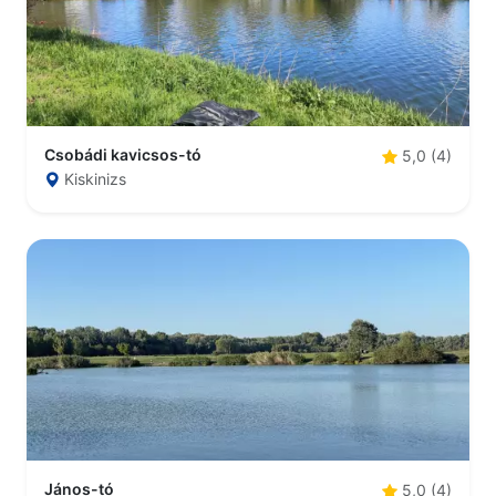
Csobádi kavicsos-tó
5,0 (4)
Kiskinizs
János-tó
5,0 (4)