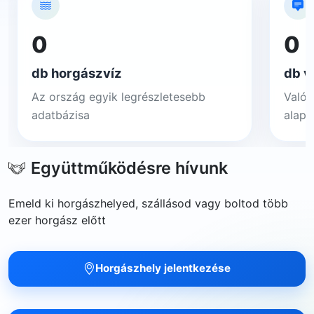
0
0
db horgászvíz
db v
Az ország egyik legrészletesebb
Valós
adatbázisa
alapj
Együttműködésre hívunk
Emeld ki horgászhelyed, szállásod vagy boltod több
ezer horgász előtt
Horgászhely jelentkezése