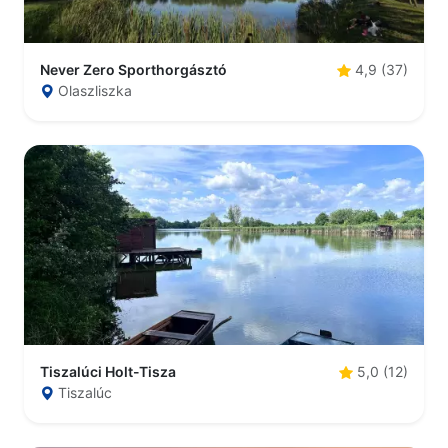
Never Zero Sporthorgásztó
4,9 (37)
Olaszliszka
Tiszalúci Holt-Tisza
5,0 (12)
Tiszalúc