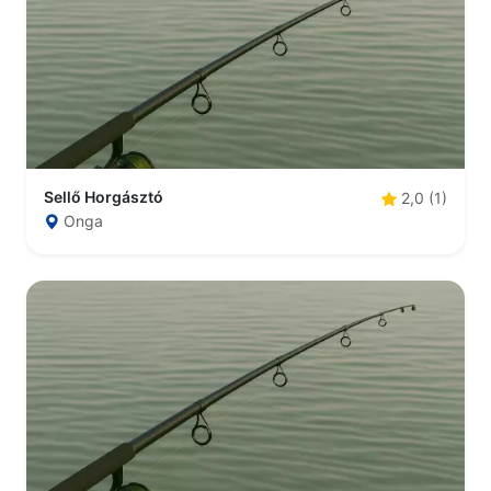
Sellő Horgásztó
2,0 (1)
Onga