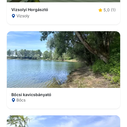
Vizsolyi Horgásztó
5,0 (1)
Vizsoly
Bőcsi kavicsbányató
Bőcs