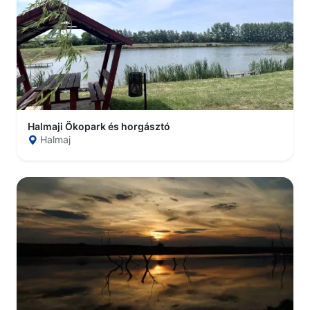
Halmaji Ökopark és horgásztó
Halmaj