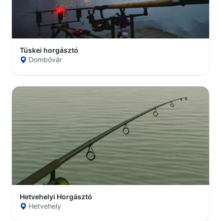
Tüskei horgásztó
Dombóvár
Hetvehelyi Horgásztó
Hetvehely