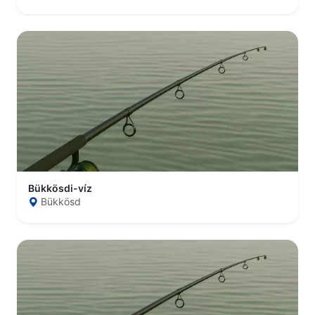
Bükkösdi-víz
Bükkösd