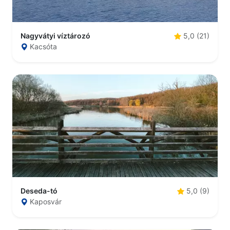
Nagyvátyi víztározó
5,0 (21)
Kacsóta
Deseda-tó
5,0 (9)
Kaposvár