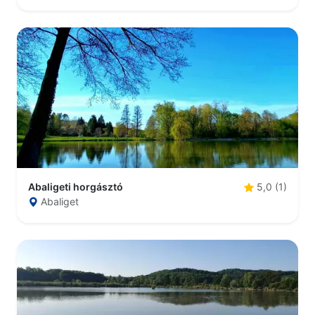
Abaligeti horgásztó
5,0 (1)
Abaliget