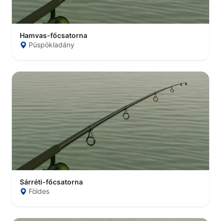
Hamvas-főcsatorna
Püspökladány
Sárréti-főcsatorna
Földes