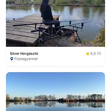
Silver Horgásztó
5,0 (1)
Füzesgyarmat