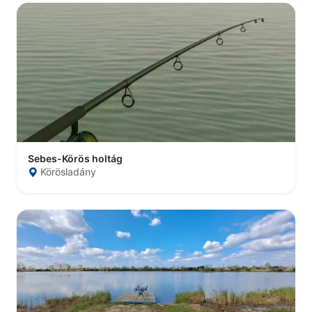
Sebes-Körös holtág
Körösladány