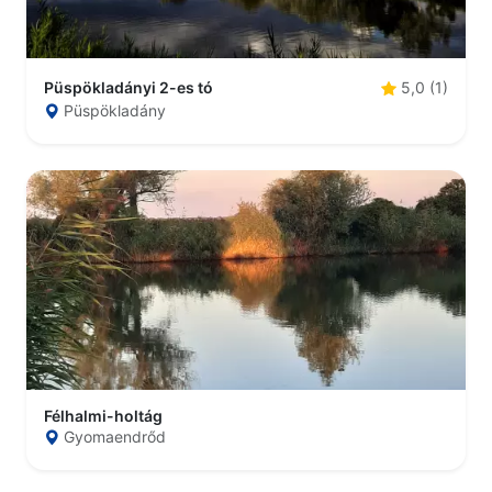
Püspökladányi 2-es tó
5,0 (1)
Püspökladány
Félhalmi-holtág
Gyomaendrőd