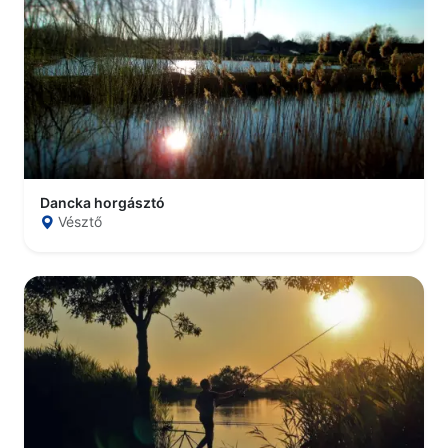
Dancka horgásztó
Vésztő