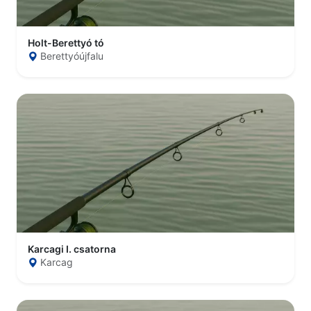
Holt-Berettyó tó
Berettyóújfalu
Karcagi I. csatorna
Karcag