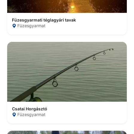
Füzesgyarmati téglagyári tavak
Füzesgyarmat
Csatai Horgásztó
Füzesgyarmat