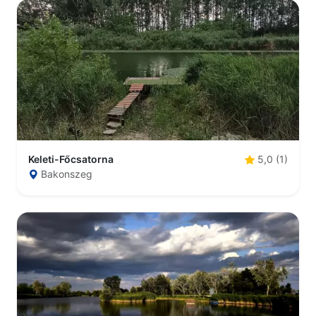
Keleti-Főcsatorna
5,0 (1)
Bakonszeg