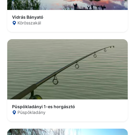
Vidrás Bányató
Körösszakál
Püspökladányi 1-es horgásztó
Püspökladány