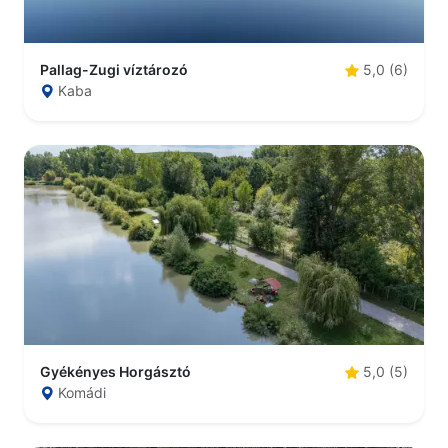
Pallag-Zugi víztározó
5,0 (6)
Kaba
Gyékényes Horgásztó
5,0 (5)
Komádi