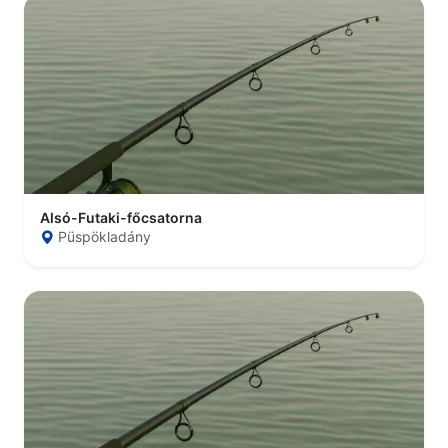
Alsó-Futaki-főcsatorna
Püspökladány