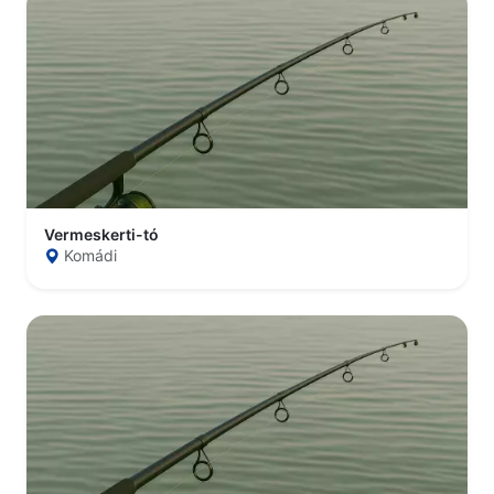
Vermeskerti-tó
Komádi