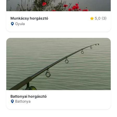
Munkácsy horgásztó
5,0 (3)
Gyula
Battonyai horgásztó
Battonya