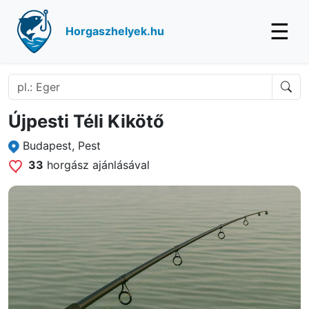
☰
Horgaszhelyek.hu
Újpesti Téli Kikötő
Budapest, Pest
33
horgász ajánlásával