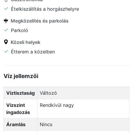
Ételkiszállítás a horgászhelyre
Megközelítés és parkolás
Parkoló
Közeli helyek
Étterem a közelben
Víz jellemzői
Víztisztaság
Változó
Vízszint
Rendkívül nagy
ingadozás
Áramlás
Nincs