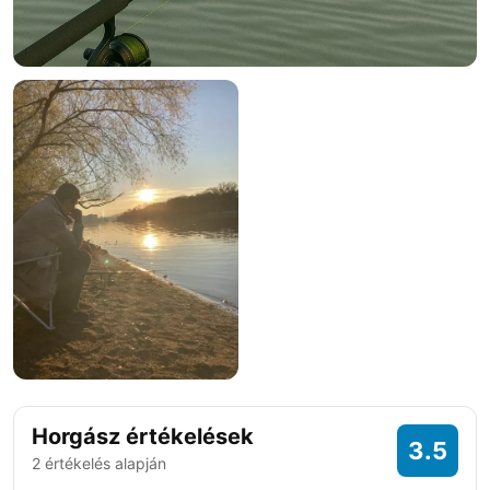
Horgász értékelések
3.5
2 értékelés alapján