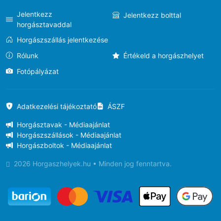
Jelentkezz
Jelentkezz bolttal
horgásztavaddal
Horgászszállás jelentkezése
Rólunk
Értékeld a horgászhelyet
Fotópályázat
Adatkezelési tájékoztató
ÁSZF
Horgásztavak - Médiaajánlat
Horgászszállások - Médiaajánlat
Horgászboltok - Médiaajánlat
2026 Horgaszhelyek.hu • Minden jog fenntartva.