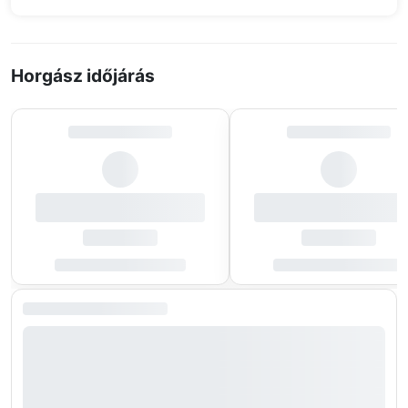
Horgász időjárás