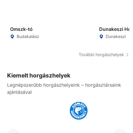
Omszk-tó
Dunakeszi Hor
Budakalász
Dunakeszi
További horgászhelyek
Kiemelt horgászhelyek
Legnépszerűbb horgászhelyeink – horgásztársaink
ajánlásával