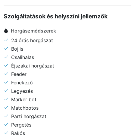
Szolgáltatások és helyszíni jellemzők
Horgászmódszerek
24 órás horgászat
Bojlis
Csalihalas
Éjszakai horgászat
Feeder
Fenekező
Legyezés
Marker bot
Matchbotos
Parti horgászat
Pergetés
Rakós