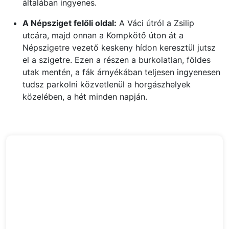
általában ingyenes.
A Népsziget felőli oldal:
A Váci útról a Zsilip
utcára, majd onnan a Kompkötő úton át a
Népszigetre vezető keskeny hídon keresztül jutsz
el a szigetre. Ezen a részen a burkolatlan, földes
utak mentén, a fák árnyékában teljesen ingyenesen
tudsz parkolni közvetlenül a horgászhelyek
közelében, a hét minden napján.