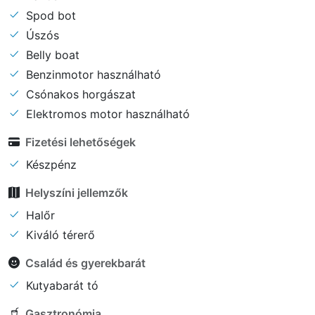
Spod bot
Úszós
Belly boat
Benzinmotor használható
Csónakos horgászat
Elektromos motor használható
Fizetési lehetőségek
Készpénz
Helyszíni jellemzők
Halőr
Kiváló térerő
Család és gyerekbarát
Kutyabarát tó
Gasztronómia