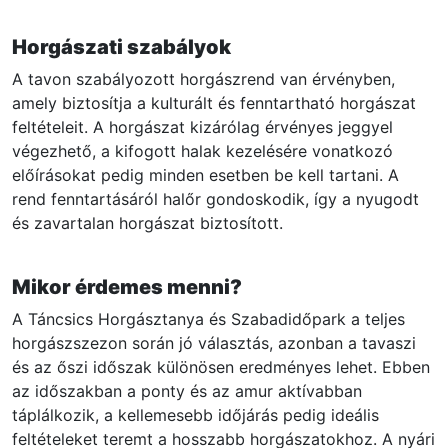
Horgászati szabályok
A tavon szabályozott horgászrend van érvényben,
amely biztosítja a kulturált és fenntartható horgászat
feltételeit. A horgászat kizárólag érvényes jeggyel
végezhető, a kifogott halak kezelésére vonatkozó
előírásokat pedig minden esetben be kell tartani. A
rend fenntartásáról halőr gondoskodik, így a nyugodt
és zavartalan horgászat biztosított.
Mikor érdemes menni?
A Táncsics Horgásztanya és Szabadidőpark a teljes
horgászszezon során jó választás, azonban a tavaszi
és az őszi időszak különösen eredményes lehet. Ebben
az időszakban a ponty és az amur aktívabban
táplálkozik, a kellemesebb időjárás pedig ideális
feltételeket teremt a hosszabb horgászatokhoz. A nyári