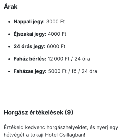
Árak
Nappali jegy:
3000 Ft
Éjszakai jegy:
4000 Ft
24 órás jegy:
6000 Ft
Faház bérlés:
12 000 Ft / 24 óra
Faházas jegy:
5000 Ft / fő / 24 óra
Horgász értékelések (9)
Értékeld kedvenc horgászhelyeidet, és nyerj egy
hétvégét a tokaji Hotel Csillagban!