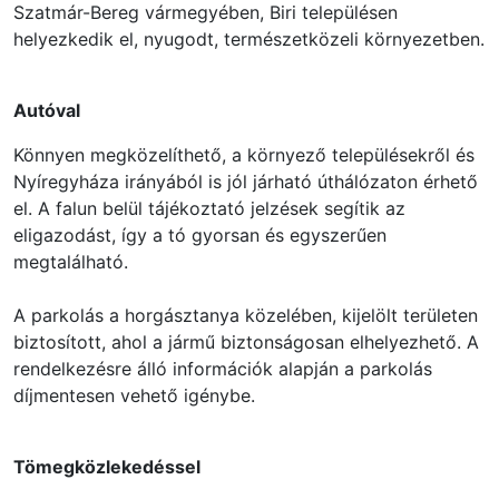
Szatmár-Bereg vármegyében, Biri településen
helyezkedik el, nyugodt, természetközeli környezetben.
Autóval
Könnyen megközelíthető, a környező településekről és
Nyíregyháza irányából is jól járható úthálózaton érhető
el. A falun belül tájékoztató jelzések segítik az
eligazodást, így a tó gyorsan és egyszerűen
megtalálható.
A parkolás a horgásztanya közelében, kijelölt területen
biztosított, ahol a jármű biztonságosan elhelyezhető. A
rendelkezésre álló információk alapján a parkolás
díjmentesen vehető igénybe.
Tömegközlekedéssel