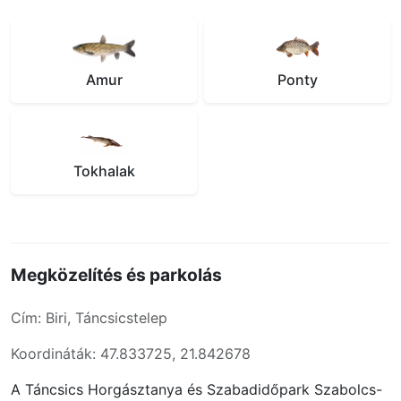
Amur
Ponty
Tokhalak
Megközelítés és parkolás
Cím: Biri, Táncsicstelep
Koordináták: 47.833725, 21.842678
A Táncsics Horgásztanya és Szabadidőpark Szabolcs-