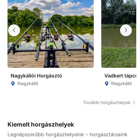
Nagykállói Horgásztó
Vadkert tápcs
Nagykálló
Nagykálló
További horgászhelyek
Kiemelt horgászhelyek
Legnépszerűbb horgászhelyeink – horgásztársaink