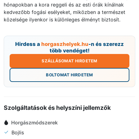
hónapokban a kora reggeli és az esti órák kínálnak
kedvezőbb fogási esélyeket, miközben a természet
közelsége ilyenkor is különleges élményt biztosít.
Hirdess a
horgaszhelyek.hu
-n és szerezz
több vendéget!
SZÁLLÁSOMAT HIRDETEM
BOLTOMAT HIRDETEM
Szolgáltatások és helyszíni jellemzők
Horgászmódszerek
Bojlis