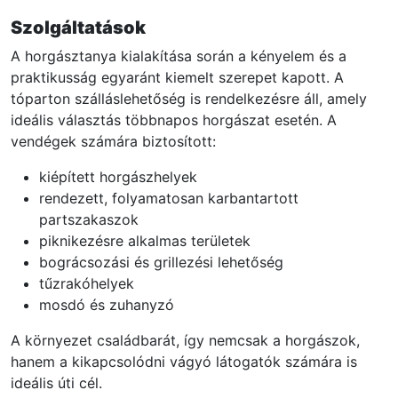
Szolgáltatások
A horgásztanya kialakítása során a kényelem és a
praktikusság egyaránt kiemelt szerepet kapott. A
tóparton szálláslehetőség is rendelkezésre áll, amely
ideális választás többnapos horgászat esetén. A
vendégek számára biztosított:
kiépített horgászhelyek
rendezett, folyamatosan karbantartott
partszakaszok
piknikezésre alkalmas területek
bográcsozási és grillezési lehetőség
tűzrakóhelyek
mosdó és zuhanyzó
A környezet családbarát, így nemcsak a horgászok,
hanem a kikapcsolódni vágyó látogatók számára is
ideális úti cél.