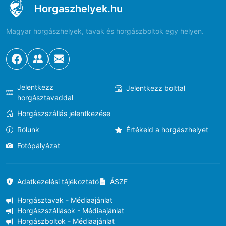
Horgaszhelyek.hu
Magyar horgászhelyek, tavak és horgászboltok egy helyen.
Jelentkezz
Jelentkezz bolttal
horgásztavaddal
Horgászszállás jelentkezése
Rólunk
Értékeld a horgászhelyet
Fotópályázat
Adatkezelési tájékoztató
ÁSZF
Horgásztavak - Médiaajánlat
Horgászszállások - Médiaajánlat
Horgászboltok - Médiaajánlat