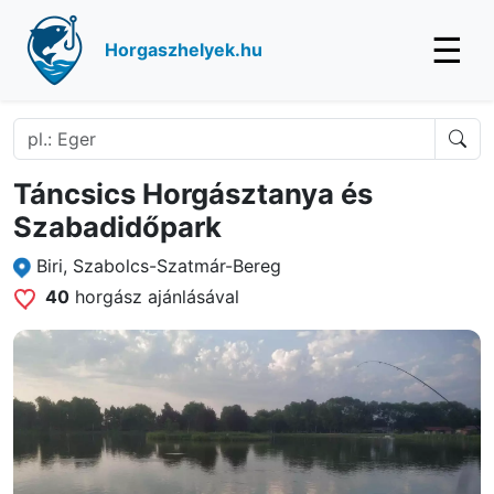
☰
Horgaszhelyek.hu
Táncsics Horgásztanya és
Szabadidőpark
Biri, Szabolcs-Szatmár-Bereg
40
horgász ajánlásával