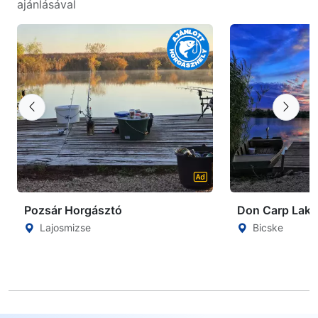
ajánlásával
Pozsár Horgásztó
Don Carp Lake
Lajosmizse
Bicske