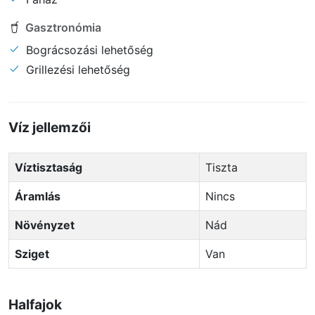
Gasztronómia
Bográcsozási lehetőség
Grillezési lehetőség
Víz jellemzői
Víztisztaság
Tiszta
Áramlás
Nincs
Növényzet
Nád
Sziget
Van
Halfajok