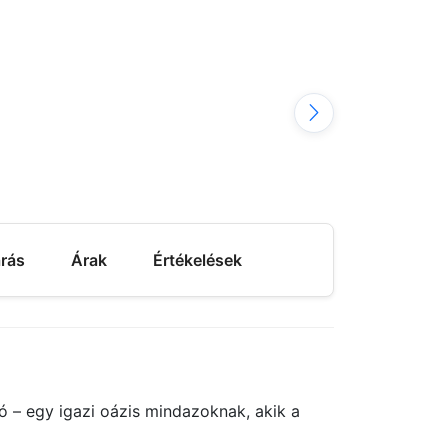
árás
Árak
Értékelések
 – egy igazi oázis mindazoknak, akik a