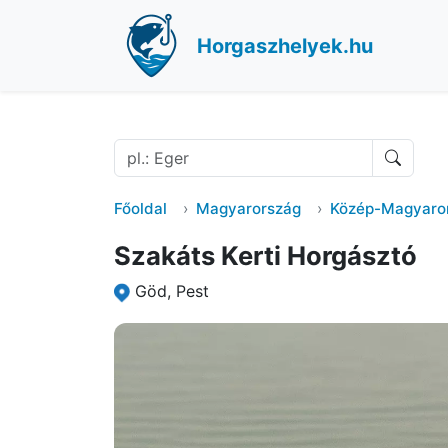
Horgaszhelyek.hu
Főoldal
Magyarország
Közép-Magyaro
Szakáts Kerti Horgásztó
Göd, Pest