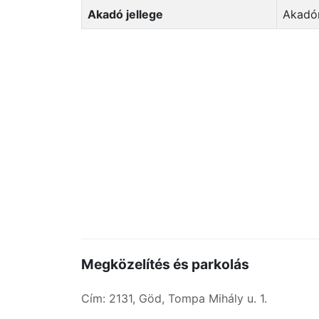
Akadó jellege
Akad
Megközelítés és parkolás
Cím: 2131, Göd, Tompa Mihály u. 1.