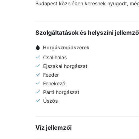
Budapest közelében keresnek nyugodt, mégi
Szolgáltatások és helyszíni jellemz
Horgászmódszerek
Csalihalas
Éjszakai horgászat
Feeder
Fenekező
Parti horgászat
Úszós
Víz jellemzői