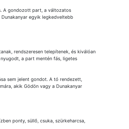
. A gondozott part, a változatos
a Dunakanyar egyik legkedveltebb
anak, rendszeresen telepítenek, és kiválóan
nyugodt, a part mentén fás, ligetes
ása sem jelent gondot. A tó rendezett,
zámára, akik Gödön vagy a Dunakanyar
ben ponty, süllő, csuka, szürkeharcsa,