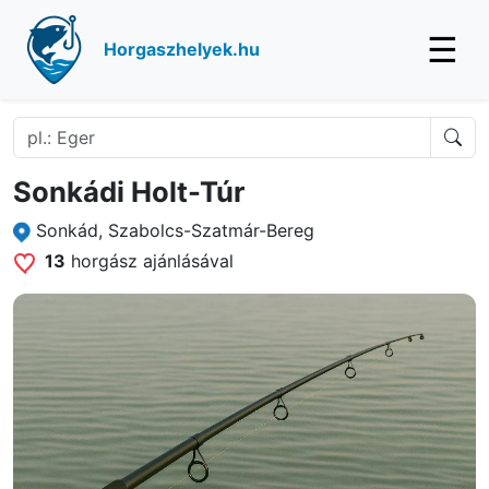
☰
Horgaszhelyek.hu
Sonkádi Holt-Túr
Sonkád, Szabolcs-Szatmár-Bereg
13
horgász ajánlásával