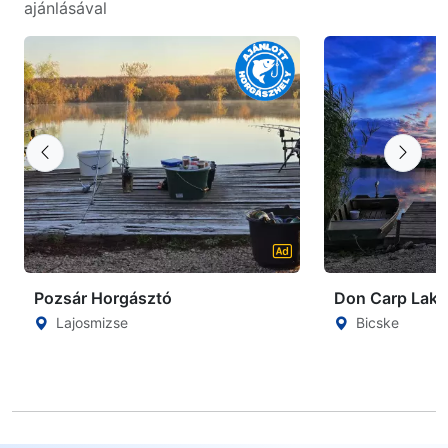
ajánlásával
Pozsár Horgásztó
Don Carp Lake
Lajosmizse
Bicske