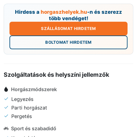
Hirdess a
horgaszhelyek.hu
-n és szerezz
több vendéget!
SZÁLLÁSOMAT HIRDETEM
BOLTOMAT HIRDETEM
Szolgáltatások és helyszíni jellemzők
Horgászmódszerek
Legyezés
Parti horgászat
Pergetés
Sport és szabadidő