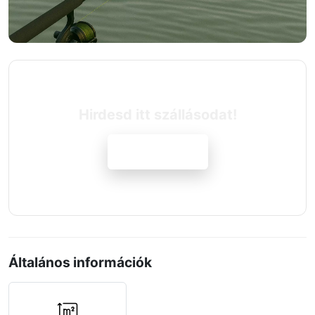
Hirdesd itt szállásodat!
Jelentkezem
Általános információk