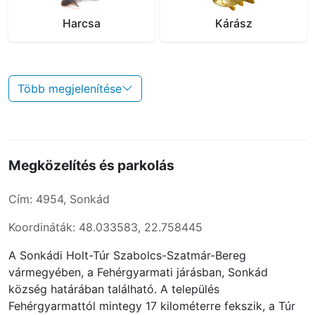
Harcsa
Kárász
Több megjelenítése
Megközelítés és parkolás
Cím: 4954, Sonkád
Koordináták: 48.033583, 22.758445
A Sonkádi Holt-Túr Szabolcs-Szatmár-Bereg
vármegyében, a Fehérgyarmati járásban, Sonkád
község határában található. A település
Fehérgyarmattól mintegy 17 kilométerre fekszik, a Túr