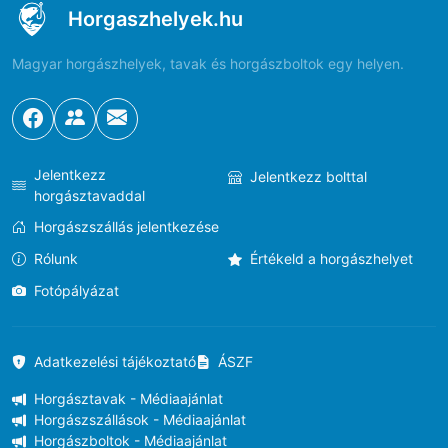
Horgaszhelyek.hu
Magyar horgászhelyek, tavak és horgászboltok egy helyen.
Jelentkezz
Jelentkezz bolttal
horgásztavaddal
Horgászszállás jelentkezése
Rólunk
Értékeld a horgászhelyet
Fotópályázat
Adatkezelési tájékoztató
ÁSZF
Horgásztavak - Médiaajánlat
Horgászszállások - Médiaajánlat
Horgászboltok - Médiaajánlat