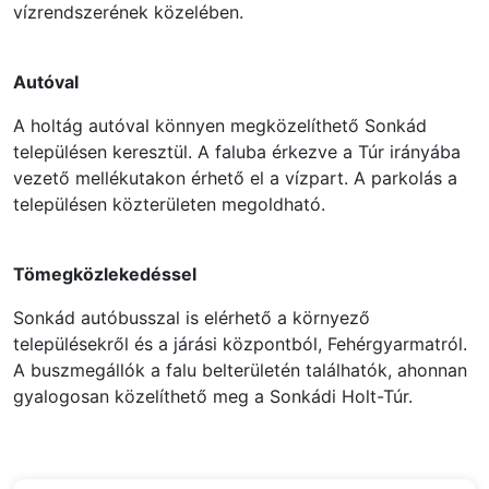
vízrendszerének közelében.
Autóval
A holtág autóval könnyen megközelíthető Sonkád
településen keresztül. A faluba érkezve a Túr irányába
vezető mellékutakon érhető el a vízpart. A parkolás a
településen közterületen megoldható.
Tömegközlekedéssel
Sonkád autóbusszal is elérhető a környező
településekről és a járási központból, Fehérgyarmatról.
A buszmegállók a falu belterületén találhatók, ahonnan
gyalogosan közelíthető meg a Sonkádi Holt-Túr.