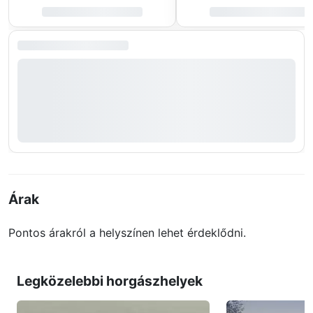
Árak
Pontos árakról a helyszínen lehet érdeklődni.
Legközelebbi horgászhelyek