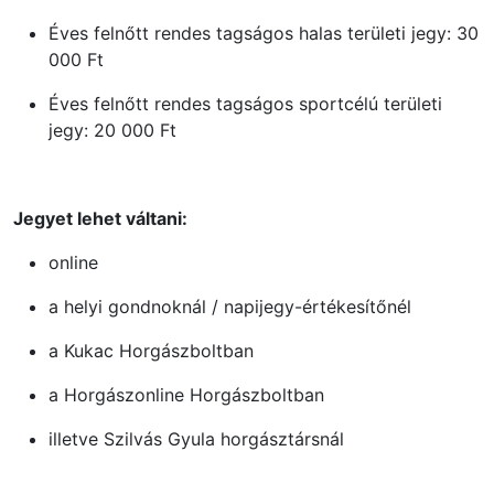
Éves felnőtt rendes tagságos halas területi jegy: 30
000 Ft
Éves felnőtt rendes tagságos sportcélú területi
jegy: 20 000 Ft
Jegyet lehet váltani:
online
a helyi gondnoknál / napijegy-értékesítőnél
a Kukac Horgászboltban
a Horgászonline Horgászboltban
illetve Szilvás Gyula horgásztársnál