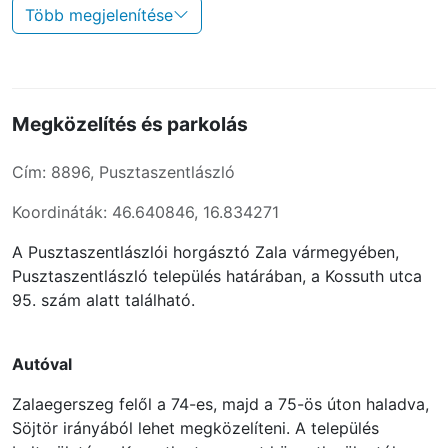
Több megjelenítése
Megközelítés és parkolás
Cím: 8896, Pusztaszentlászló
Koordináták: 46.640846, 16.834271
A Pusztaszentlászlói horgásztó Zala vármegyében,
Pusztaszentlászló település határában, a Kossuth utca
95. szám alatt található.
Autóval
Zalaegerszeg felől a 74-es, majd a 75-ös úton haladva,
Söjtör irányából lehet megközelíteni. A település