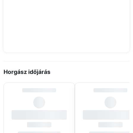
Horgász időjárás