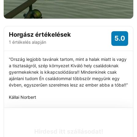
Horgász értékelések
5.0
1 értékelés alapján
“Ország legjobb tavának tartom, mint a halak miatt is vagy
a tisztaságról, szép környezet Kiváló hely családoknak
gyermekeknek is kikapcsolódásra!! Mindenkinek csak
ajánlani tudom Én családommal többször megyünk egy
évben, egyszerűen szerelmes lesz az ember abba a tóba!!”
Kállai Norbert
Hirdesd itt szállásodat!