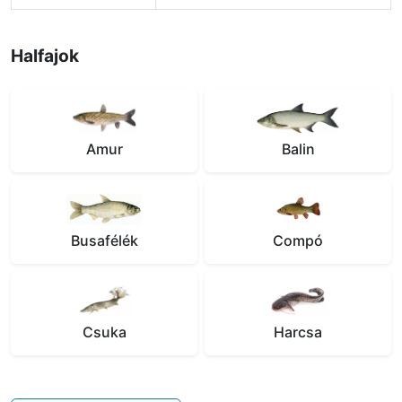
Halfajok
Amur
Balin
Busafélék
Compó
Csuka
Harcsa