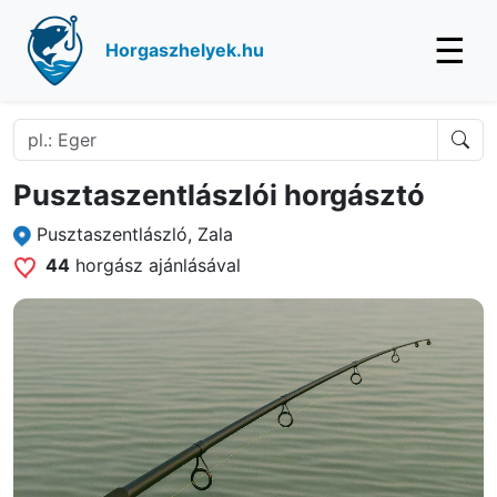
☰
Horgaszhelyek.hu
Pusztaszentlászlói horgásztó
Pusztaszentlászló, Zala
44
horgász ajánlásával