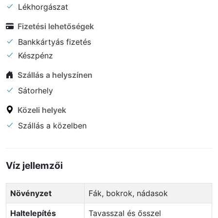
Lékhorgászat
Fizetési lehetőségek
Bankkártyás fizetés
Készpénz
Szállás a helyszínen
Sátorhely
Közeli helyek
Szállás a közelben
Víz jellemzői
Növényzet
Fák, bokrok, nádasok
Haltelepítés
Tavasszal és ősszel