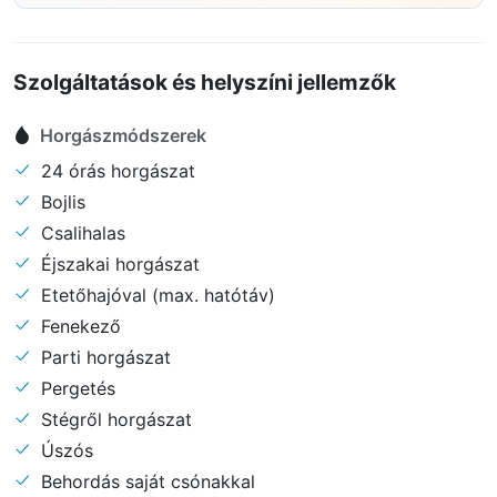
Szolgáltatások és helyszíni jellemzők
Horgászmódszerek
24 órás horgászat
Bojlis
Csalihalas
Éjszakai horgászat
Etetőhajóval (max. hatótáv)
Fenekező
Parti horgászat
Pergetés
Stégről horgászat
Úszós
Behordás saját csónakkal