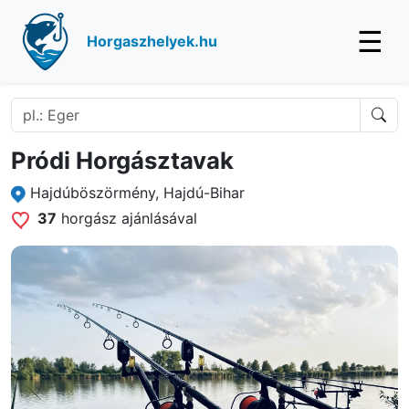
☰
Horgaszhelyek.hu
Pródi Horgásztavak
Hajdúböszörmény, Hajdú-Bihar
37
horgász ajánlásával