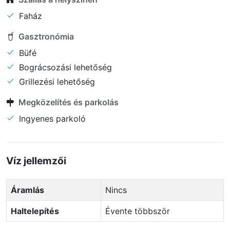
Faház
Gasztronómia
Büfé
Bográcsozási lehetőség
Grillezési lehetőség
Megközelítés és parkolás
Ingyenes parkoló
Víz jellemzői
Áramlás
Nincs
Haltelepítés
Évente többször