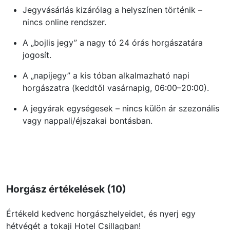
Jegyvásárlás kizárólag a helyszínen történik –
nincs online rendszer.
A „bojlis jegy” a nagy tó 24 órás horgászatára
jogosít.
A „napijegy” a kis tóban alkalmazható napi
horgászatra (keddtől vasárnapig, 06:00–20:00).
A jegyárak egységesek – nincs külön ár szezonális
vagy nappali/éjszakai bontásban.
Horgász értékelések (10)
Értékeld kedvenc horgászhelyeidet, és nyerj egy
hétvégét a tokaji Hotel Csillagban!