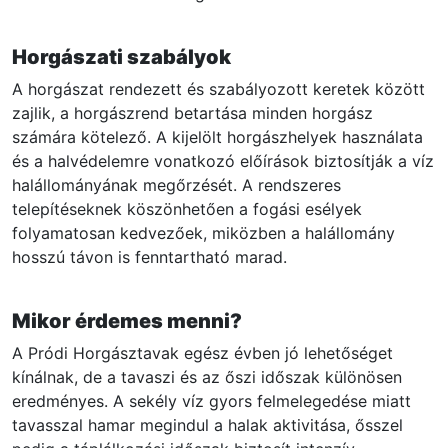
Horgászati szabályok
A horgászat rendezett és szabályozott keretek között
zajlik, a horgászrend betartása minden horgász
számára kötelező. A kijelölt horgászhelyek használata
és a halvédelemre vonatkozó előírások biztosítják a víz
halállományának megőrzését. A rendszeres
telepítéseknek köszönhetően a fogási esélyek
folyamatosan kedvezőek, miközben a halállomány
hosszú távon is fenntartható marad.
Mikor érdemes menni?
A Pródi Horgásztavak egész évben jó lehetőséget
kínálnak, de a tavaszi és az őszi időszak különösen
eredményes. A sekély víz gyors felmelegedése miatt
tavasszal hamar megindul a halak aktivitása, ősszel