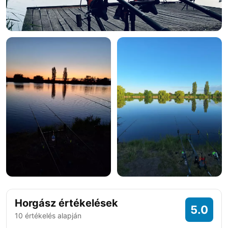
+10 fotó
Horgász értékelések
5.0
10 értékelés alapján