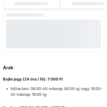
Árak
Bojlis jegy (24 óra / fő):
7 000 Ft
Időtartam: 06:00-tól másnap 06:00-ig vagy 18:00-
tól másnap 18:00-ig