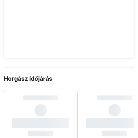
Horgász időjárás