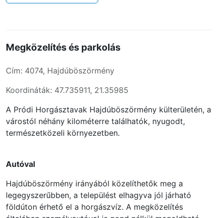
Megközelítés és parkolás
Cím: 4074, Hajdúböszörmény
Koordináták: 47.735911, 21.35985
A Pródi Horgásztavak Hajdúböszörmény külterületén, a
várostól néhány kilométerre találhatók, nyugodt,
természetközeli környezetben.
Autóval
Hajdúböszörmény irányából közelíthetők meg a
legegyszerűbben, a települést elhagyva jól járható
földúton érhető el a horgászvíz. A megközelítés