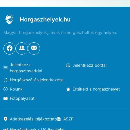
Horgaszhelyek.hu
Magyar horgászhelyek, tavak és horgászboltok egy helyen.
Jelentkezz
Jelentkezz bolttal
horgásztavaddal
Horgászszállás jelentkezése
Rólunk
Értékeld a horgászhelyet
Fotópályázat
Adatkezelési tájékoztató
ÁSZF
Horgásztavak - Médiaajánlat