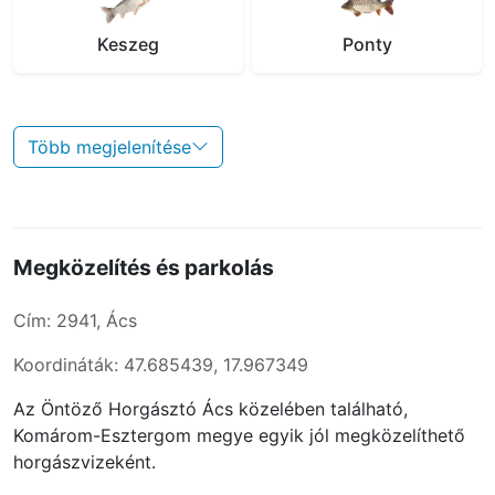
Keszeg
Ponty
Több megjelenítése
Megközelítés és parkolás
Cím: 2941, Ács
Koordináták: 47.685439, 17.967349
Az Öntöző Horgásztó Ács közelében található,
Komárom-Esztergom megye egyik jól megközelíthető
horgászvizeként.