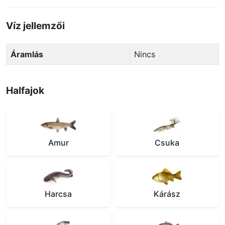
Víz jellemzői
Áramlás
Nincs
Halfajok
Amur
Csuka
Harcsa
Kárász