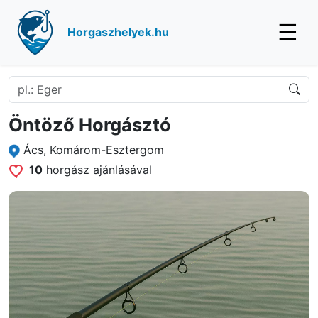
☰
Horgaszhelyek.hu
Öntöző Horgásztó
Ács, Komárom-Esztergom
10
horgász ajánlásával