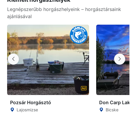
Legnépszerűbb horgászhelyeink – horgásztársaink
ajánlásával
Pozsár Horgásztó
Don Carp Lake
Lajosmizse
Bicske