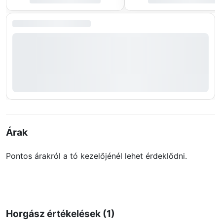
Árak
Pontos árakról a tó kezelőjénél lehet érdeklődni.
Horgász értékelések (1)