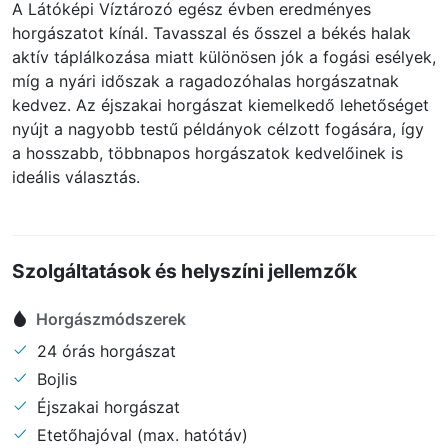
A Látóképi Víztározó egész évben eredményes
horgászatot kínál. Tavasszal és ősszel a békés halak
aktív táplálkozása miatt különösen jók a fogási esélyek,
míg a nyári időszak a ragadozóhalas horgászatnak
kedvez. Az éjszakai horgászat kiemelkedő lehetőséget
nyújt a nagyobb testű példányok célzott fogására, így
a hosszabb, többnapos horgászatok kedvelőinek is
ideális választás.
Szolgáltatások és helyszíni jellemzők
Horgászmódszerek
24 órás horgászat
Bojlis
Éjszakai horgászat
Etetőhajóval (max. hatótáv)