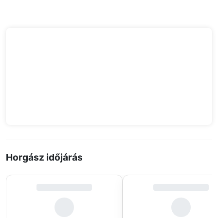
Horgász időjárás