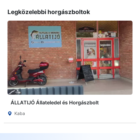
Legközelebbi horgászboltok
ÁLLATIJÓ Állateledel és Horgászbolt
Kaba