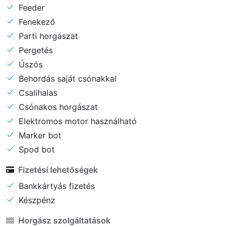
Feeder
Fenekező
Parti horgászat
Pergetés
Úszós
Behordás saját csónakkal
Csalihalas
Csónakos horgászat
Elektromos motor használható
Marker bot
Spod bot
Fizetési lehetőségek
Bankkártyás fizetés
Készpénz
Horgász szolgáltatások