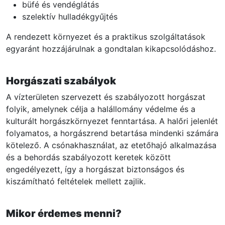
büfé és vendéglátás
szelektív hulladékgyűjtés
A rendezett környezet és a praktikus szolgáltatások
egyaránt hozzájárulnak a gondtalan kikapcsolódáshoz.
Horgászati szabályok
A vízterületen szervezett és szabályozott horgászat
folyik, amelynek célja a halállomány védelme és a
kulturált horgászkörnyezet fenntartása. A halőri jelenlét
folyamatos, a horgászrend betartása mindenki számára
kötelező. A csónakhasználat, az etetőhajó alkalmazása
és a behordás szabályozott keretek között
engedélyezett, így a horgászat biztonságos és
kiszámítható feltételek mellett zajlik.
Mikor érdemes menni?