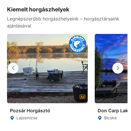
Kiemelt horgászhelyek
Legnépszerűbb horgászhelyeink – horgásztársaink
ajánlásával
Pozsár Horgásztó
Don Carp Lake
Lajosmizse
Bicske