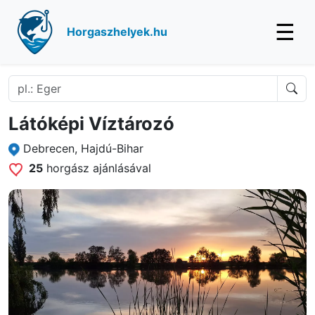
☰
Horgaszhelyek.hu
Látóképi Víztározó
Debrecen, Hajdú-Bihar
25
horgász ajánlásával