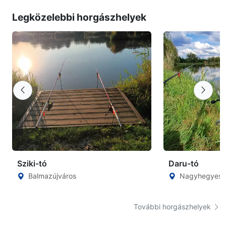
Legközelebbi horgászhelyek
Sziki-tó
Daru-tó
Balmazújváros
Nagyhegyes
További horgászhelyek