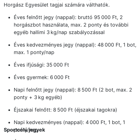
Horgász Egyesület tagjai számára válthatók.
Éves felnőtt jegy (nappal): bruttó 95 000 Ft, 2
horgászbot használata, max. 2 ponty és további
egyéb hallimi 3 kg/nap szabályozással
Éves kedvezményes jegy (nappal): 48 000 Ft, 1 bot,
max. 1 ponty/nap
Éves ifjúsági: 35 000 Ft
Éves gyermek: 6 000 Ft
Napi felnőtt jegy (nappal): 8 500 Ft (2 bot, max. 2
ponty + 3 kg egyéb)
Éjszakai felnőtt: 8 500 Ft (éjszakai tagokra)
Napi kedvezményes (nappal): 4 000 Ft, 1 bot, 1
Sportcélú jegyek
ponty/nap