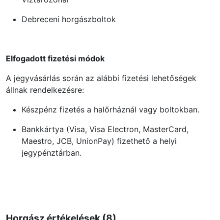
Debreceni horgászboltok
Elfogadott fizetési módok
A jegyvásárlás során az alábbi fizetési lehetőségek
állnak rendelkezésre:
Készpénz fizetés a halőrháznál vagy boltokban.
Bankkártya (Visa, Visa Electron, MasterCard,
Maestro, JCB, UnionPay) fizethető a helyi
jegypénztárban.
Horgász értékelések (8)