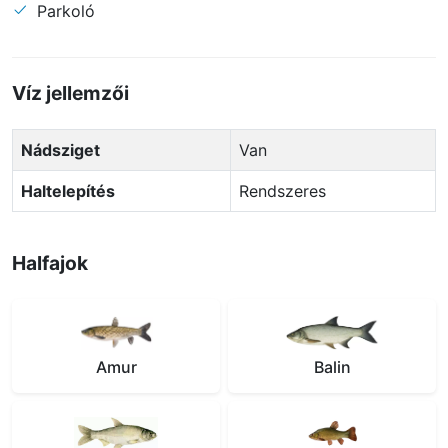
Parkoló
Víz jellemzői
Nádsziget
Van
Haltelepítés
Rendszeres
Halfajok
Amur
Balin