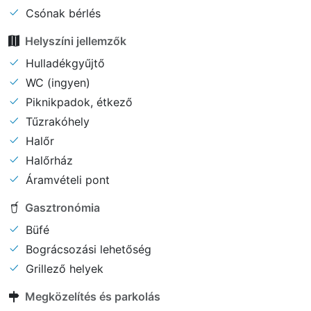
Csónak bérlés
Helyszíni jellemzők
Hulladékgyűjtő
WC (ingyen)
Piknikpadok, étkező
Tűzrakóhely
Halőr
Halőrház
Áramvételi pont
Gasztronómia
Büfé
Bográcsozási lehetőség
Grillező helyek
Megközelítés és parkolás