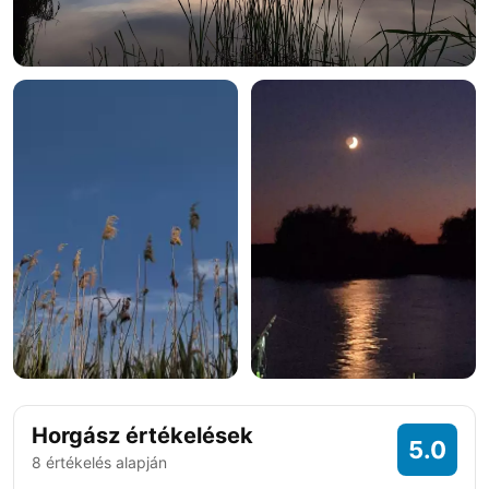
+7 fotó
Horgász értékelések
5.0
8 értékelés alapján