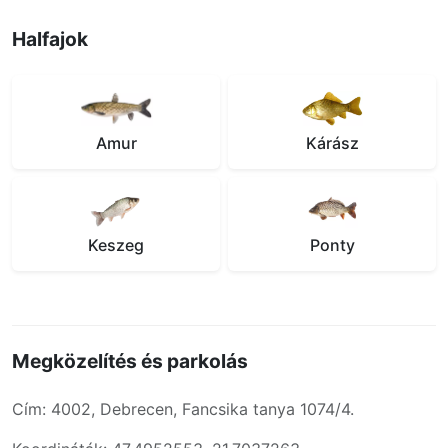
Halfajok
Amur
Kárász
Keszeg
Ponty
Megközelítés és parkolás
Cím: 4002, Debrecen, Fancsika tanya 1074/4.