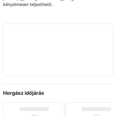
kényelmesen teljesíthető.
Horgász időjárás