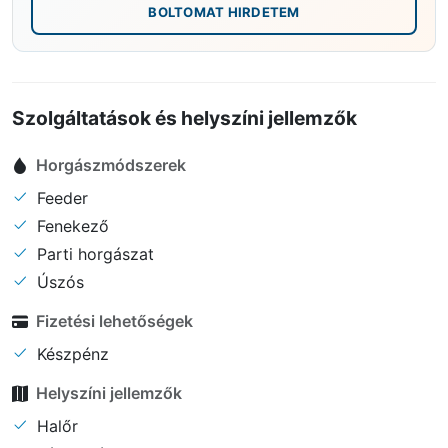
BOLTOMAT HIRDETEM
Szolgáltatások és helyszíni jellemzők
Horgászmódszerek
Feeder
Fenekező
Parti horgászat
Úszós
Fizetési lehetőségek
Készpénz
Helyszíni jellemzők
Halőr