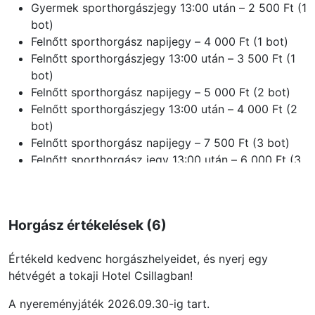
Gyermek sporthorgászjegy 13:00 után – 2 500 Ft (1
bot)
Felnőtt sporthorgász napijegy – 4 000 Ft (1 bot)
Felnőtt sporthorgászjegy 13:00 után – 3 500 Ft (1
bot)
Felnőtt sporthorgász napijegy – 5 000 Ft (2 bot)
Felnőtt sporthorgászjegy 13:00 után – 4 000 Ft (2
bot)
Felnőtt sporthorgász napijegy – 7 500 Ft (3 bot)
Felnőtt sporthorgász jegy 13:00 után – 6 000 Ft (3
bot)
Halas jegy (3 kg nemes hal + 4 kg kárász) – 9 500
Ft
Horgász értékelések (6)
Értékeld kedvenc horgászhelyeidet, és nyerj egy
hétvégét a tokaji Hotel Csillagban!
A nyereményjáték 2026.09.30-ig tart.