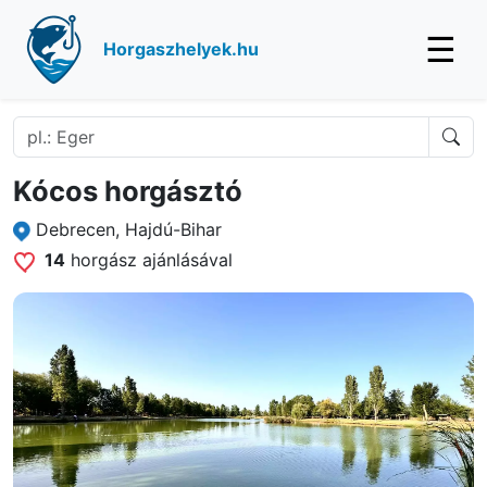
☰
Horgaszhelyek.hu
Kócos horgásztó
Debrecen, Hajdú-Bihar
14
horgász ajánlásával