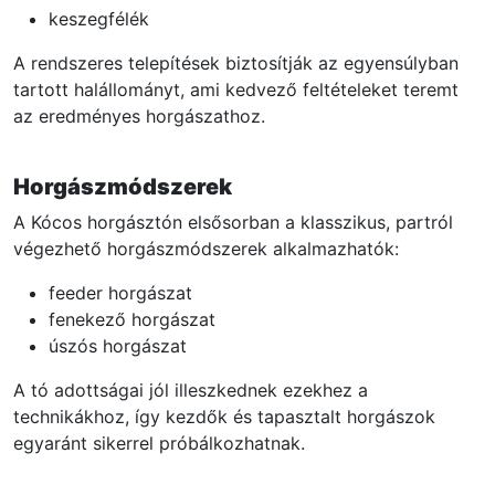
keszegfélék
A rendszeres telepítések biztosítják az egyensúlyban
tartott halállományt, ami kedvező feltételeket teremt
az eredményes horgászathoz.
Horgászmódszerek
A Kócos horgásztón elsősorban a klasszikus, partról
végezhető horgászmódszerek alkalmazhatók:
feeder horgászat
fenekező horgászat
úszós horgászat
A tó adottságai jól illeszkednek ezekhez a
technikákhoz, így kezdők és tapasztalt horgászok
egyaránt sikerrel próbálkozhatnak.