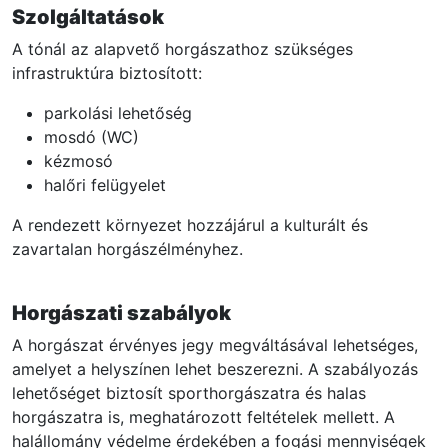
Szolgáltatások
A tónál az alapvető horgászathoz szükséges
infrastruktúra biztosított:
parkolási lehetőség
mosdó (WC)
kézmosó
halőri felügyelet
A rendezett környezet hozzájárul a kulturált és
zavartalan horgászélményhez.
Horgászati szabályok
A horgászat érvényes jegy megváltásával lehetséges,
amelyet a helyszínen lehet beszerezni. A szabályozás
lehetőséget biztosít sporthorgászatra és halas
horgászatra is, meghatározott feltételek mellett. A
halállomány védelme érdekében a fogási mennyiségek