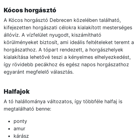
Kócos horgásztó
A Kócos horgásztó Debrecen közelében található,
kifejezetten horgászati célokra kialakított mesterséges
állóvíz. A vízfelület nyugodt, kiszámítható
körülményeket biztosít, ami ideális feltételeket teremt a
horgászathoz. A tópart rendezett, a horgászhelyek
kialakítása lehetővé teszi a kényelmes elhelyezkedést,
így rövidebb pecákhoz és egész napos horgászathoz
egyaránt megfelelő választás.
Halfajok
A tó halállománya változatos, így többféle halfaj is
megtalálható benne:
ponty
amur
kárász