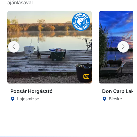
ajánlásával
Pozsár Horgásztó
Don Carp Lake
Lajosmizse
Bicske