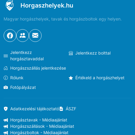
Horgaszhelyek.hu
Magyar horgászhelyek, tavak és horgászboltok egy helyen.
Jelentkezz
Jelentkezz bolttal
horgásztavaddal
Horgászszállás jelentkezése
Rólunk
Értékeld a horgászhelyet
Fotópályázat
Adatkezelési tájékoztató
ÁSZF
Horgásztavak - Médiaajánlat
Horgászszállások - Médiaajánlat
Horgászboltok - Médiaajánlat