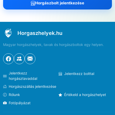
Horgászbolt jelentkezése
Horgaszhelyek.hu
Magyar horgászhelyek, tavak és horgászboltok egy helyen.
Jelentkezz
Jelentkezz bolttal
horgásztavaddal
Horgászszállás jelentkezése
Rólunk
Értékeld a horgászhelyet
Fotópályázat