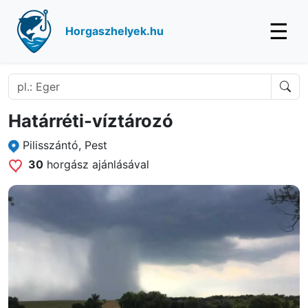
☰
Horgaszhelyek.hu
Határréti-víztározó
Pilisszántó, Pest
30
horgász ajánlásával