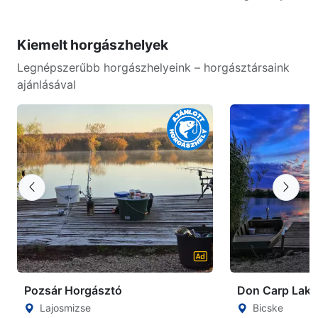
Kiemelt horgászhelyek
Legnépszerűbb horgászhelyeink – horgásztársaink
ajánlásával
Pozsár Horgásztó
Don Carp Lake
Lajosmizse
Bicske