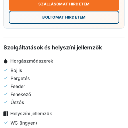
SZÁLLÁSOMAT HIRDETEM
BOLTOMAT HIRDETEM
Szolgáltatások és helyszíni jellemzők
Horgászmódszerek
Bojlis
Pergetés
Feeder
Fenekező
Úszós
Helyszíni jellemzők
WC (ingyen)