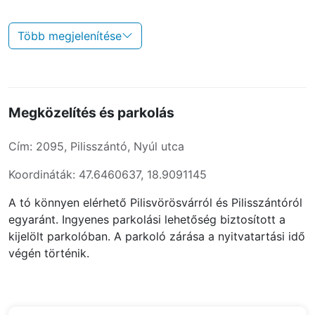
Több megjelenítése
Megközelítés és parkolás
Cím: 2095, Pilisszántó, Nyúl utca
Koordináták: 47.6460637, 18.9091145
A tó könnyen elérhető Pilisvörösvárról és Pilisszántóról
egyaránt. Ingyenes parkolási lehetőség biztosított a
kijelölt parkolóban. A parkoló zárása a nyitvatartási idő
végén történik.