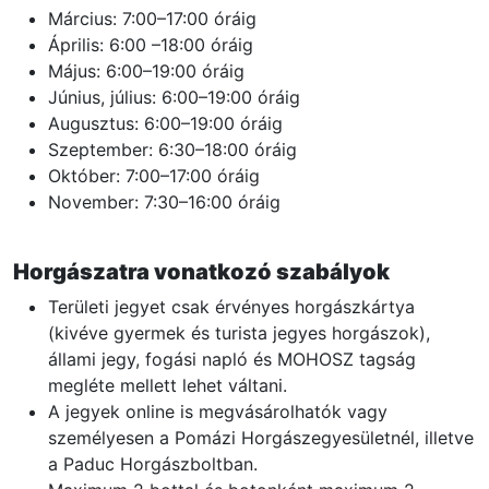
Március: 7:00–17:00 óráig
Április: 6:00 –18:00 óráig
Május: 6:00–19:00 óráig
Június, július: 6:00–19:00 óráig
Augusztus: 6:00–19:00 óráig
Szeptember: 6:30–18:00 óráig
Október: 7:00–17:00 óráig
November: 7:30–16:00 óráig
Horgászatra vonatkozó szabályok
Területi jegyet csak érvényes horgászkártya
(kivéve gyermek és turista jegyes horgászok),
állami jegy, fogási napló és MOHOSZ tagság
megléte mellett lehet váltani.
A jegyek online is megvásárolhatók vagy
személyesen a Pomázi Horgászegyesületnél, illetve
a Paduc Horgászboltban.