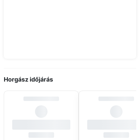
Horgász időjárás