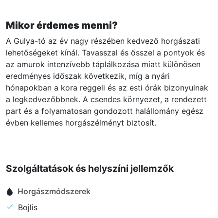
Mikor érdemes menni?
A Gulya-tó az év nagy részében kedvező horgászati
lehetőségeket kínál. Tavasszal és ősszel a pontyok és
az amurok intenzívebb táplálkozása miatt különösen
eredményes időszak következik, míg a nyári
hónapokban a kora reggeli és az esti órák bizonyulnak
a legkedvezőbbnek. A csendes környezet, a rendezett
part és a folyamatosan gondozott halállomány egész
évben kellemes horgászélményt biztosít.
Szolgáltatások és helyszíni jellemzők
Horgászmódszerek
Bojlis