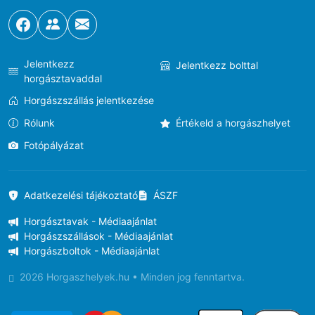
Jelentkezz
Jelentkezz bolttal
horgásztavaddal
Horgászszállás jelentkezése
Rólunk
Értékeld a horgászhelyet
Fotópályázat
Adatkezelési tájékoztató
ÁSZF
Horgásztavak - Médiaajánlat
Horgászszállások - Médiaajánlat
Horgászboltok - Médiaajánlat
2026 Horgaszhelyek.hu • Minden jog fenntartva.