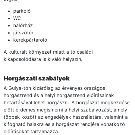
parkoló
WC
halőrház
játszótér
kerékpártároló
A kulturált környezet miatt a tó családi
kikapcsolódásra is kiváló helyszín.
Horgászati szabályok
A Gulya-tón kizárólag az érvényes országos
horgászrend és a helyi horgászrend előírásainak
betartásával lehet horgászni. A horgászat megkezdése
előtt érdemes megismerni a helyi szabályozást, amely
többek között az engedélyek használatára, valamint a
kifogható halakra és a horgászat rendjére vonatkozó
előírásokat tartalmazza.