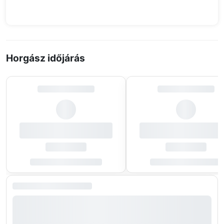
Horgász időjárás