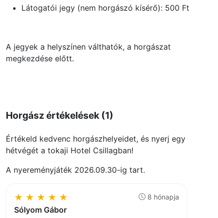
Látogatói jegy (nem horgászó kísérő): 500 Ft
A jegyek a helyszínen válthatók, a horgászat
megkezdése előtt.
Horgász értékelések (1)
Értékeld kedvenc horgászhelyeidet, és nyerj egy
hétvégét a tokaji Hotel Csillagban!
A nyereményjáték 2026.09.30-ig tart.
★
★
★
★
★
8 hónapja
Sólyom Gábor