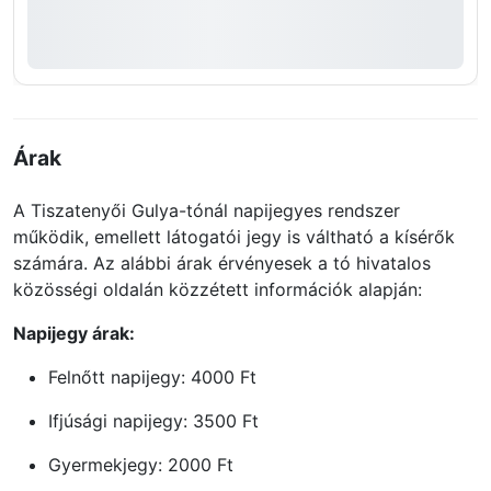
Árak
A Tiszatenyői Gulya-tónál napijegyes rendszer
működik, emellett látogatói jegy is váltható a kísérők
számára. Az alábbi árak érvényesek a tó hivatalos
közösségi oldalán közzétett információk alapján:
Napijegy árak:
Felnőtt napijegy: 4000 Ft
Ifjúsági napijegy: 3500 Ft
Gyermekjegy: 2000 Ft