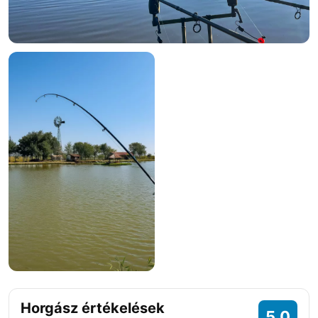
Horgász értékelések
5.0