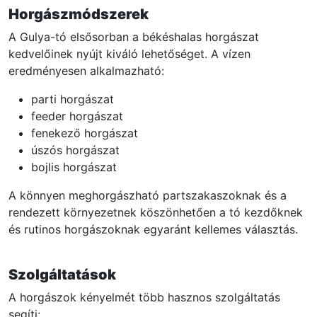
Horgászmódszerek
A Gulya-tó elsősorban a békéshalas horgászat
kedvelőinek nyújt kiváló lehetőséget. A vízen
eredményesen alkalmazható:
parti horgászat
feeder horgászat
fenekező horgászat
úszós horgászat
bojlis horgászat
A könnyen meghorgászható partszakaszoknak és a
rendezett környezetnek köszönhetően a tó kezdőknek
és rutinos horgászoknak egyaránt kellemes választás.
Szolgáltatások
A horgászok kényelmét több hasznos szolgáltatás
segíti: