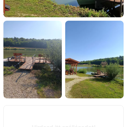
+1 fotó