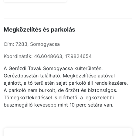
Megközelítés és parkolás
Cím: 7283, Somogyacsa
Koordináták: 46.6048663, 17.9824654
A Gerézdi Tavak Somogyacsa külterületén,
Gerézdpusztán található. Megközelítése autóval
ajánlott, a tó területén saját parkoló áll rendelkezésre.
A parkoló nem burkolt, de őrzött és biztonságos.
Tömegközlekedéssel is elérhető, a legközelebbi
buszmegálló kevesebb mint 10 perc sétára van.