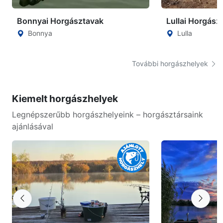
Bonnyai Horgásztavak
Lullai Horgász
Bonnya
Lulla
További horgászhelyek
Kiemelt horgászhelyek
Legnépszerűbb horgászhelyeink – horgásztársaink
ajánlásával