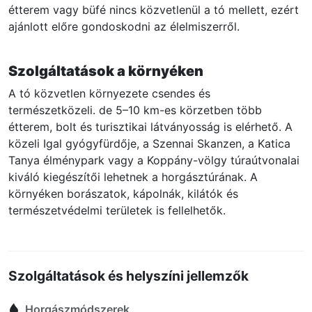
étterem vagy büfé nincs közvetlenül a tó mellett, ezért
ajánlott előre gondoskodni az élelmiszerről.
Szolgáltatások a környéken
A tó közvetlen környezete csendes és
természetközeli. de 5–10 km-es körzetben több
étterem, bolt és turisztikai látványosság is elérhető. A
közeli Igal gyógyfürdője, a Szennai Skanzen, a Katica
Tanya élménypark vagy a Koppány-völgy túraútvonalai
kiváló kiegészítői lehetnek a horgásztúrának. A
környéken borászatok, kápolnák, kilátók és
természetvédelmi területek is fellelhetők.
Szolgáltatások és helyszíni jellemzők
Horgászmódszerek