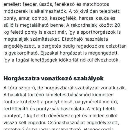
emellett feeder, úszós, fenekező és matchbotos
módszerek is alkalmazhatók. A tó kiválóan telepített:
ponty, amur, compó, keszegfélék, harcsa, csuka és
süllő is megtalálható benne. A rekordhalak között 20
kg feletti ponty is akadt már, így a sporthorgászok is
megtalálják számításukat. Etetőhajó használata
engedélyezett, a pergetés pedig ragadozókra célzottan
is gyakorolható. Éjszakai horgászat is megengedett,
így a fogási lehetőségek időkorlát nélkül élvezhetők.
Horgászatra vonatkozó szabályok
A tóra szigorú, de horgászbarát szabályzat vonatkozik.
A halakkal történő kíméletes bánásmód kiemelten
fontos: kötelező a pontybölcső, nagyméretű merítő,
fertőtlenítő és pontyzsák használata. A 5 kg feletti
pontyot, 1 kg feletti dévérkeszeget és minden süllőt
vissza kell engedni. Csónakhasználat engedélyezett,
etetőhajó és halradar alkalmazható. Hangoskodás,