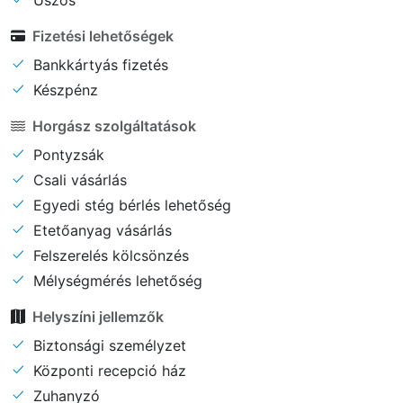
Úszós
Fizetési lehetőségek
Bankkártyás fizetés
Készpénz
Horgász szolgáltatások
Pontyzsák
Csali vásárlás
Egyedi stég bérlés lehetőség
Etetőanyag vásárlás
Felszerelés kölcsönzés
Mélységmérés lehetőség
Helyszíni jellemzők
Biztonsági személyzet
Központi recepció ház
Zuhanyzó