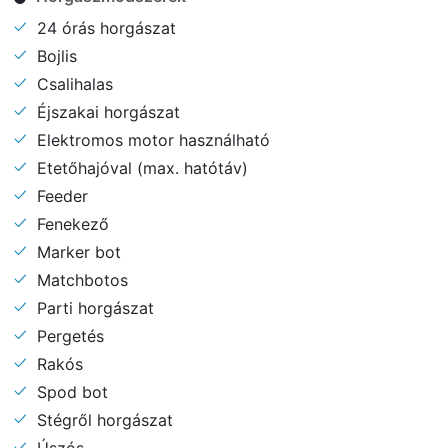
24 órás horgászat
Bojlis
Csalihalas
Éjszakai horgászat
Elektromos motor használható
Etetőhajóval (max. hatótáv)
Feeder
Fenekező
Marker bot
Matchbotos
Parti horgászat
Pergetés
Rakós
Spod bot
Stégről horgászat