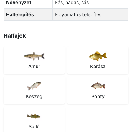
Növényzet
fás, nádas, sás
Haltelepítés
folyamatos telepítés
Halfajok
Amur
Kárász
Keszeg
Ponty
Süllő