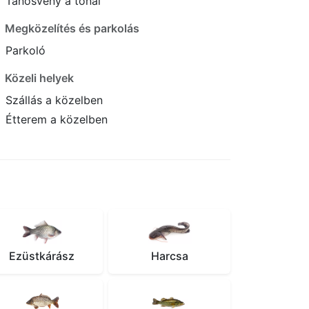
Tanösvény a tónál
Megközelítés és parkolás
Parkoló
Közeli helyek
Szállás a közelben
Étterem a közelben
Ezüstkárász
Harcsa