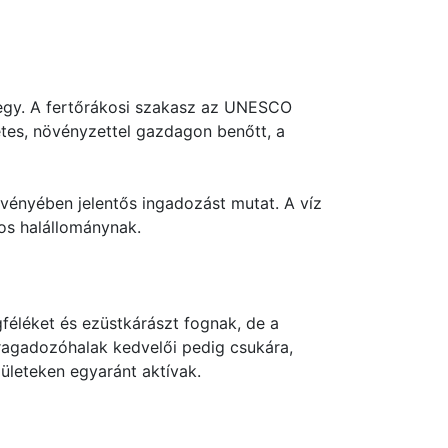
megy. A fertőrákosi szakasz az UNESCO
etes, növényzettel gazdagon benőtt, a
gvényében jelentős ingadozást mutat. A víz
tos halállománynak.
gféléket és ezüstkárászt fognak, de a
a ragadozóhalak kedvelői pedig csukára,
lületeken egyaránt aktívak.