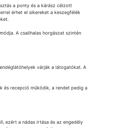
sztás a ponty és a kárász célzott
rrel érhet el sikereket a keszegfélék
ket.
ódja. A csalihalas horgászat szintén
endéglátóhelyek várják a látogatókat. A
ok és recepció működik, a rendet pedig a
l, ezért a nádas irtása és az engedély