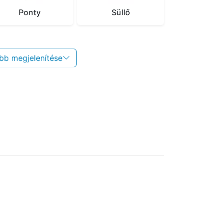
Ponty
Süllő
bb megjelenítése