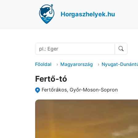
Horgaszhelyek.hu
Főoldal
Magyarország
Nyugat-Dunántú
Fertő-tó
Fertőrákos, Győr-Moson-Sopron