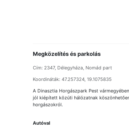
Megközelítés és parkolás
Cím: 2347, Délegyháza, Nomád part
Koordináták: 47.257324, 19.1075835
A Dinasztia Horgászpark Pest vármegyében,
jól kiépített közúti hálózatnak köszönhető
horgászokról.
Autóval