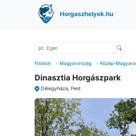
Horgaszhelyek.hu
Főoldal
Magyarország
Közép-Magyaro
Dinasztia Horgászpark
Délegyháza, Pest