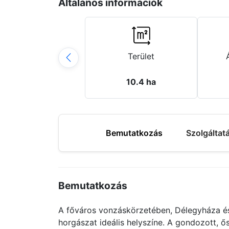
Általános információk
Terület
10.4 ha
Bemutatkozás
Szolgáltat
Bemutatkozás
A főváros vonzáskörzetében, Délegyháza és
horgászat ideális helyszíne. A gondozott, ő