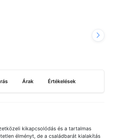
árás
Árak
Értékelések
etközeli kikapcsolódás és a tartalmas
etlen élményt, de a családbarát kialakítás