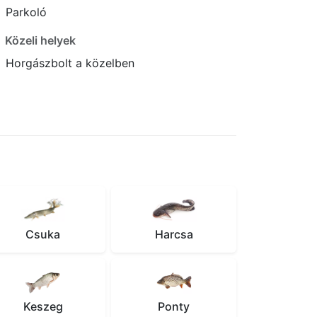
Parkoló
Közeli helyek
Horgászbolt a közelben
Csuka
Harcsa
Keszeg
Ponty