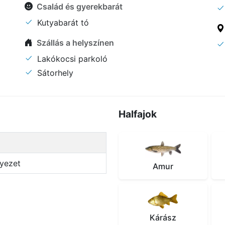
Család és gyerekbarát
Kutyabarát tó
Szállás a helyszínen
Lakókocsi parkoló
Sátorhely
Halfajok
nyezet
Amur
Kárász