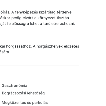
írás. A fényképezés kizárólag térdelve,
áskor pedig elvárt a környezet tisztán
át felelősségre lehet a területre behozni.
akai horgászathoz. A horgászhelyek előzetes
ására.
Gasztronómia
Bográcsozási lehetőség
Megközelítés és parkolás