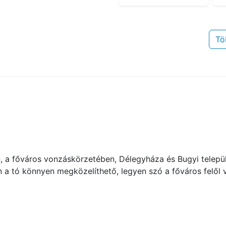
Tö
 a főváros vonzáskörzetében, Délegyháza és Bugyi települ
en a tó könnyen megközelíthető, legyen szó a főváros felől