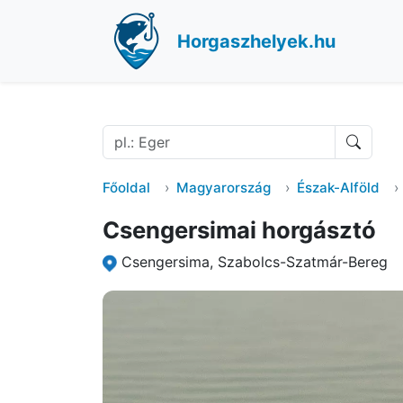
Horgaszhelyek.hu
Főoldal
Magyarország
Észak-Alföld
Csengersimai horgásztó
Csengersima, Szabolcs-Szatmár-Bereg