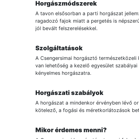
Horgászmódszerek
A tavon elsősorban a parti horgászat jell
ragadozó fajok miatt a pergetés is népszerű
jól bevált felszerelésekkel.
Szolgáltatások
A Csengersimai horgásztó természetközeli k
van lehetőség a kezelő egyesület szabályai 
kényelmes horgászatra.
Horgászati szabályok
A horgászat a mindenkor érvényben lévő ors
kötelező, a fogási és méretkorlátozások be
Mikor érdemes menni?