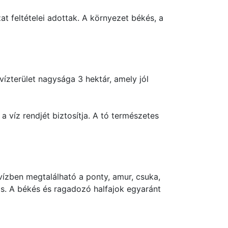
at feltételei adottak. A környezet békés, a
ízterület nagysága 3 hektár, amely jól
a víz rendjét biztosítja. A tó természetes
vízben megtalálható a ponty, amur, csuka,
r is. A békés és ragadozó halfajok egyaránt