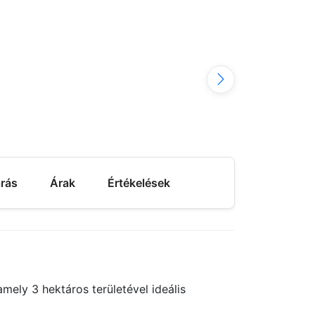
árás
Árak
Értékelések
ely 3 hektáros területével ideális