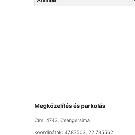
Áramlás
Megközelítés és parkolás
Cím: 4743, Csengersima
Koordináták: 47.87503, 22.735562