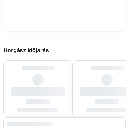
Horgász időjárás