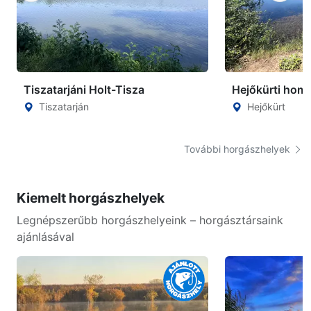
Tiszatarjáni Holt-Tisza
Hejőkürti hom
Tiszatarján
Hejőkürt
További horgászhelyek
Kiemelt horgászhelyek
Legnépszerűbb horgászhelyeink – horgásztársaink
ajánlásával