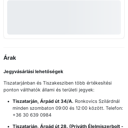
Árak
Jegyvásárlási lehetőségek
Tiszatarjánban és Tiszakesziben több értékesítési
ponton válthatók állami és területi jegyek:
Tiszatarján, Árpád út 34/A.
Ronkovics Szilárdnál
minden szombaton 09:00 és 12:00 között. Telefon:
+36 30 639 0984
Tiszatarján, Árpád út 28. (Priváth Élelmiszerbolt -