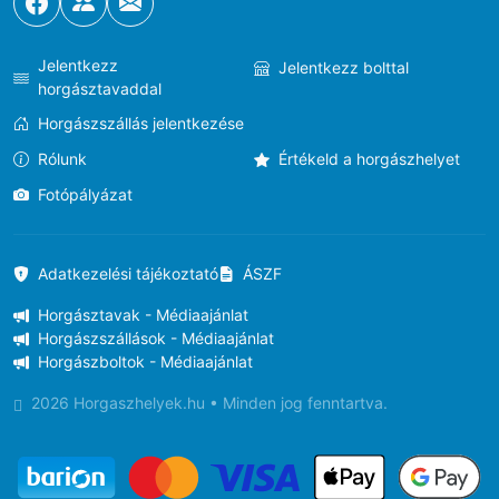
Jelentkezz
Jelentkezz bolttal
horgásztavaddal
Horgászszállás jelentkezése
Rólunk
Értékeld a horgászhelyet
Fotópályázat
Adatkezelési tájékoztató
ÁSZF
Horgásztavak - Médiaajánlat
Horgászszállások - Médiaajánlat
Horgászboltok - Médiaajánlat
2026 Horgaszhelyek.hu • Minden jog fenntartva.