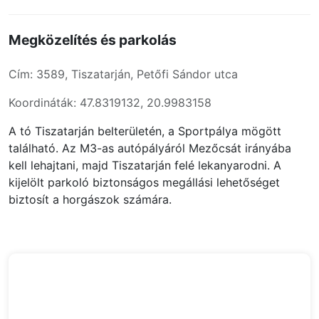
Megközelítés és parkolás
Cím: 3589, Tiszatarján, Petőfi Sándor utca
Koordináták: 47.8319132, 20.9983158
A tó Tiszatarján belterületén, a Sportpálya mögött
található. Az M3-as autópályáról Mezőcsát irányába
kell lehajtani, majd Tiszatarján felé lekanyarodni. A
kijelölt parkoló biztonságos megállási lehetőséget
biztosít a horgászok számára.