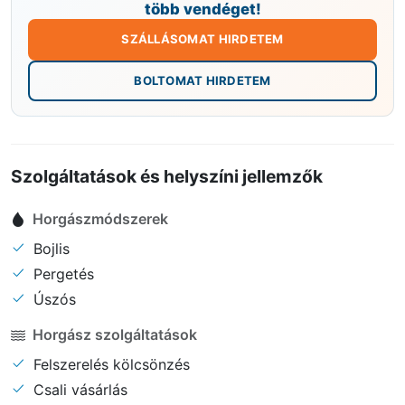
több vendéget!
SZÁLLÁSOMAT HIRDETEM
BOLTOMAT HIRDETEM
Szolgáltatások és helyszíni jellemzők
Horgászmódszerek
Bojlis
Pergetés
Úszós
Horgász szolgáltatások
Felszerelés kölcsönzés
Csali vásárlás