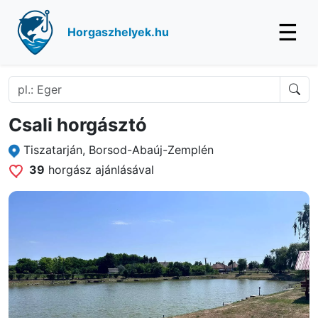
☰
Horgaszhelyek.hu
Csali horgásztó
Tiszatarján, Borsod-Abaúj-Zemplén
39
horgász ajánlásával