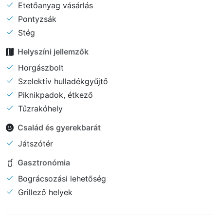
Etetőanyag vásárlás
Pontyzsák
Stég
Helyszíni jellemzők
Horgászbolt
Szelektív hulladékgyűjtő
Piknikpadok, étkező
Tűzrakóhely
Család és gyerekbarát
Játszótér
Gasztronómia
Bográcsozási lehetőség
Grillező helyek