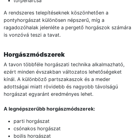
törpeharcsa
A rendszeres telepítéseknek köszönhetően a
pontyhorgászat különösen népszerű, míg a
ragadozóhalak jelenléte a pergető horgászok számára
is vonzóvá teszi a tavat.
Horgászmódszerek
A tavon többféle horgászati technika alkalmazható,
ezért minden évszakban változatos lehetőségeket
kínál. A különböző partszakaszok és a meder
adottságai miatt rövidebb és nagyobb távolságú
horgászat egyaránt eredményes lehet.
A legnépszerűbb horgászmódszerek:
parti horgászat
csónakos horgászat
bojlis horgászat