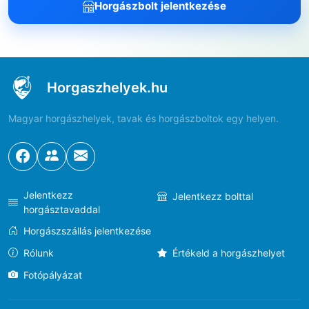
Horgászbolt jelentkezése
Horgaszhelyek.hu
Magyar horgászhelyek, tavak és horgászboltok egy helyen.
Jelentkezz
Jelentkezz bolttal
horgásztavaddal
Horgászszállás jelentkezése
Rólunk
Értékeld a horgászhelyet
Fotópályázat