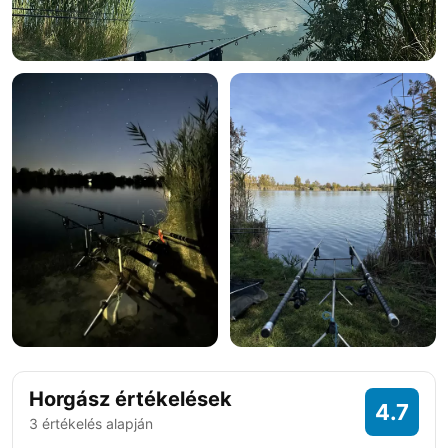
+9 fotó
Horgász értékelések
4.7
3 értékelés alapján