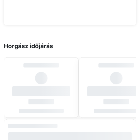
Horgász időjárás