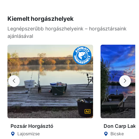
Kiemelt horgászhelyek
Legnépszerűbb horgászhelyeink – horgásztársaink
ajánlásával
Pozsár Horgásztó
Don Carp Lake
Lajosmizse
Bicske