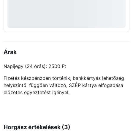
Árak
Napijegy (24 órás): 2500 Ft
Fizetés készpénzben történik, bankkártyás lehetőség
helyszíntől függően változó, SZÉP kártya elfogadása
előzetes egyeztetést igényel.
Horgász értékelések (3)