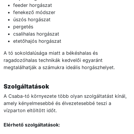
feeder horgászat
fenekező módszer
úszós horgászat
pergetés
csalihalas horgászat
etetőhajós horgászat
A tó sokoldalúsága miatt a békéshalas és
ragadozóhalas technikák kedvelői egyaránt
megtalálhatják a számukra ideális horgászhelyet.
Szolgáltatások
A Csaba-tó környezete több olyan szolgáltatást kínál,
amely kényelmesebbé és élvezetesebbé teszi a
vízparton eltöltött időt.
Elérhető szolgáltatások: