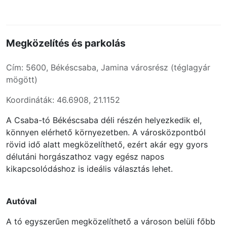
Megközelítés és parkolás
Cím: 5600, Békéscsaba, Jamina városrész (téglagyár
mögött)
Koordináták: 46.6908, 21.1152
A Csaba-tó Békéscsaba déli részén helyezkedik el,
könnyen elérhető környezetben. A városközpontból
rövid idő alatt megközelíthető, ezért akár egy gyors
délutáni horgászathoz vagy egész napos
kikapcsolódáshoz is ideális választás lehet.
Autóval
A tó egyszerűen megközelíthető a városon belüli főbb