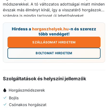
módszerekkel. A tó változatos adottságai miatt minden
évszak más élményt kínál, így a visszatérő horgászok
számára is mindig tartogat új lehetőségeket.
Hirdess a
horgaszhelyek.hu
-n és szerezz
több vendéget!
SZÁLLÁSOMAT HIRDETEM
BOLTOMAT HIRDETEM
Szolgáltatások és helyszíni jellemzők
Horgászmódszerek
Bojlis
Csónakos horgászat