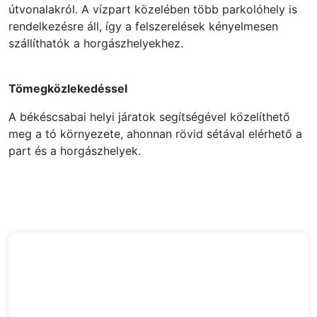
útvonalakról. A vízpart közelében több parkolóhely is
rendelkezésre áll, így a felszerelések kényelmesen
szállíthatók a horgászhelyekhez.
Tömegközlekedéssel
A békéscsabai helyi járatok segítségével közelíthető
meg a tó környezete, ahonnan rövid sétával elérhető a
part és a horgászhelyek.