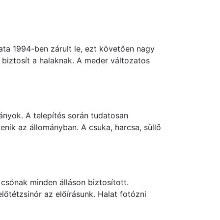
ta 1994-ben zárult le, ezt követően nagy
 biztosít a halaknak. A meder változatos
ányok. A telepítés során tudatosan
enik az állományban. A csuka, harcsa, süllő
csónak minden álláson biztosított.
tétzsinór az előírásunk. Halat fotózni