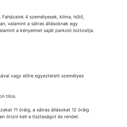
l. Faházaink 4 személyesek, klíma, hűtő,
an, valamint a sátras állásoknak egy
valamint a kényelmet saját parkoló biztosítja.
ával vagy előre egyeztetett személyes
n tilos.
zakat 11 óráig, a sátras állásokat 12 óráig
 őrizni kell a tisztaságot és rendet.