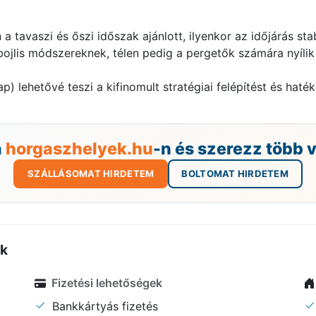
 tavaszi és őszi időszak ajánlott, ilyenkor az időjárás sta
jlis módszereknek, télen pedig a pergetők számára nyílik
) lehetővé teszi a kifinomult stratégiai felépítést és haté
a
horgaszhelyek.hu
-n és szerezz több 
SZÁLLÁSOMAT HIRDETEM
BOLTOMAT HIRDETEM
ők
Fizetési lehetőségek
Bankkártyás fizetés