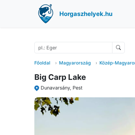
Horgaszhelyek.hu
Főoldal
Magyarország
Közép-Magyaro
Big Carp Lake
Dunavarsány, Pest