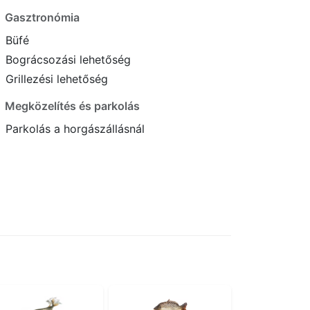
Gasztronómia
Büfé
Bográcsozási lehetőség
Grillezési lehetőség
Megközelítés és parkolás
Parkolás a horgászállásnál