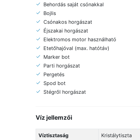
Behordás saját csónakkal
Bojlis
Csónakos horgászat
Éjszakai horgászat
Elektromos motor használható
Etetőhajóval (max. hatótáv)
Marker bot
Parti horgászat
Pergetés
Spod bot
Stégről horgászat
Víz jellemzői
Víztisztaság
Kristálytiszta