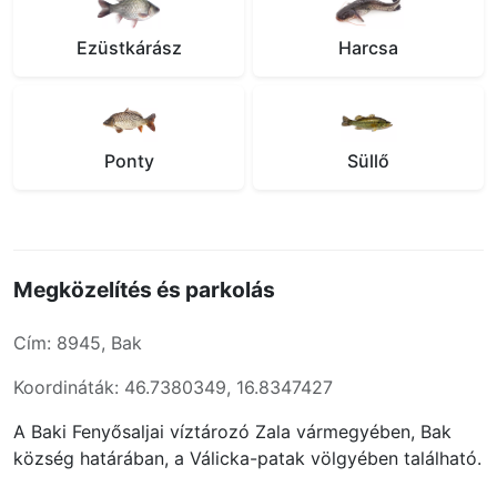
Ezüstkárász
Harcsa
Ponty
Süllő
Megközelítés és parkolás
Cím: 8945, Bak
Koordináták: 46.7380349, 16.8347427
A Baki Fenyősaljai víztározó Zala vármegyében, Bak
község határában, a Válicka-patak völgyében található.