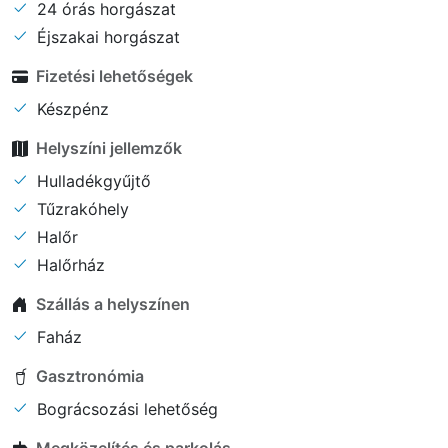
24 órás horgászat
Éjszakai horgászat
Fizetési lehetőségek
Készpénz
Helyszíni jellemzők
Hulladékgyűjtő
Tűzrakóhely
Halőr
Halőrház
Szállás a helyszínen
Faház
Gasztronómia
Bográcsozási lehetőség