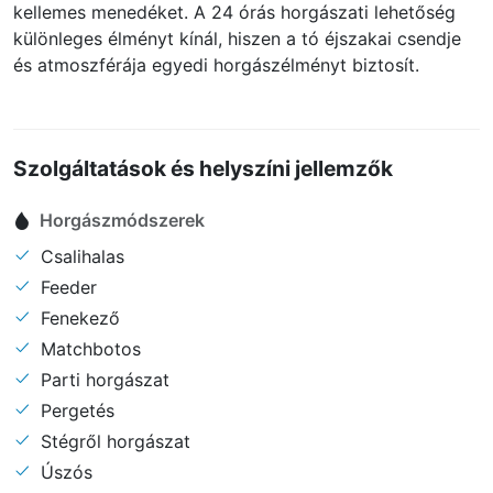
kellemes menedéket. A 24 órás horgászati lehetőség
különleges élményt kínál, hiszen a tó éjszakai csendje
és atmoszférája egyedi horgászélményt biztosít.
Szolgáltatások és helyszíni jellemzők
Horgászmódszerek
Csalihalas
Feeder
Fenekező
Matchbotos
Parti horgászat
Pergetés
Stégről horgászat
Úszós