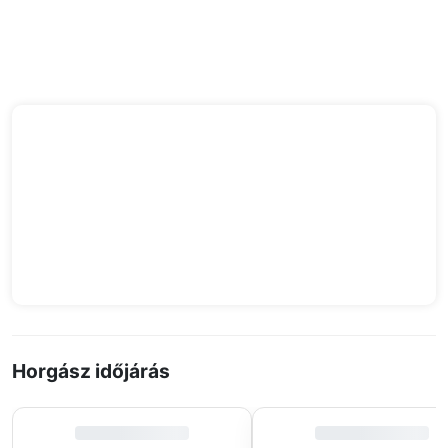
Horgász időjárás