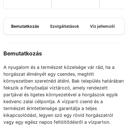
Bemutatkozás
Szolgáltatások
Víz jellemzői
M
Bemutatkozás
A nyugalom és a természet közelsége vár rád, ha a
horgászat élményét egy csendes, meghitt
környezetben szeretnéd átélni. Bak település határában
fekszik a Fenyősaljai víztározó, amely rendezett
partjával és ligetes környezetével a horgászok egyik
kedvenc zalai célpontja. A vízparti csend és a
természet érintetlensége garantálja a teljes
kikapcsolódást, legyen szó egy rövid horgászatról
vagy egy egész napos feltöltődésről a vízparton.